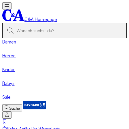
C&A Homepage
Damen
Herren
Kinder
Babys
Sale
Suche