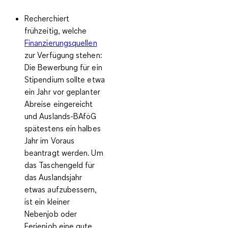
Recherchiert
frühzeitig, welche
Finanzierungsquellen
zur Verfügung stehen:
Die Bewerbung für ein
Stipendium sollte etwa
ein Jahr vor geplanter
Abreise eingereicht
und Auslands-BAföG
spätestens ein halbes
Jahr im Voraus
beantragt werden. Um
das Taschengeld für
das Auslandsjahr
etwas aufzubessern,
ist ein kleiner
Nebenjob oder
Ferienjob eine gute