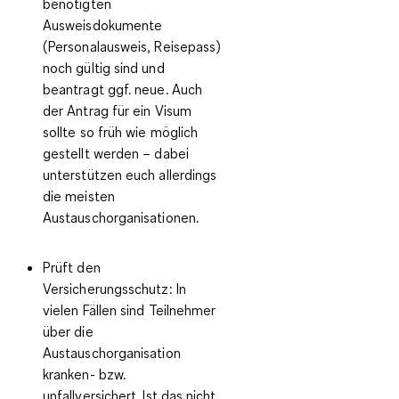
benötigten
Ausweisdokumente
(Personalausweis, Reisepass)
noch gültig sind und
beantragt ggf. neue. Auch
der Antrag für ein Visum
sollte so früh wie möglich
gestellt werden – dabei
unterstützen euch allerdings
die meisten
Austauschorganisationen.
Prüft den
Versicherungsschutz
: In
vielen Fällen sind Teilnehmer
über die
Austauschorganisation
kranken- bzw.
unfallversichert. Ist das nicht