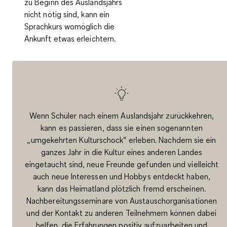
zu Beginn des Auslandsjahrs
nicht nötig sind, kann ein
Sprachkurs womöglich die
Ankunft etwas erleichtern.
Wenn Schüler nach einem Auslandsjahr zurückkehren,
kann es passieren, dass sie einen sogenannten
„umgekehrten Kulturschock“ erleben. Nachdem sie ein
ganzes Jahr in die Kultur eines anderen Landes
eingetaucht sind, neue Freunde gefunden und vielleicht
auch neue Interessen und Hobbys entdeckt haben,
kann das Heimatland plötzlich fremd erscheinen.
Nachbereitungsseminare von Austauschorganisationen
und der Kontakt zu anderen Teilnehmern können dabei
helfen, die Erfahrungen positiv aufzuarbeiten und