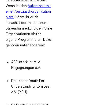
Wenn ihr den
Aufenthalt mit
einer Austauschorganisation
plant
, könnt ihr euch
zunächst dort nach einem
Stipendium erkundigen. Viele
Organisationen bieten
eigene Programme
an. Dazu
gehören unter anderem:
AFS Interkulturelle
Begegnungen e.V.
Deutsches Youth For
Understanding Komitee
e.V. (YFU)
Dr. Frank Sprachen und