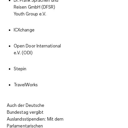
Reisen GmbH (DFSR)
Youth Group e.V.
ICXchange
Open Door International
e.V. (ODI)
Stepin
TravelWorks
Auch der Deutsche
Bundestag vergibt
Auslandsstipendien: Mit dem
Parlamentarischen