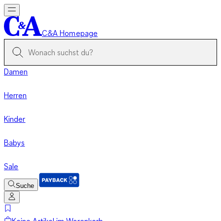
C&A Homepage
Damen
Herren
Kinder
Babys
Sale
Suche