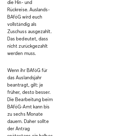
die Hin- und
Rückreise. Auslands-
BAföG wird euch
vollständig als
Zuschuss ausgezahlt.
Das bedeutet, dass
nicht zurückgezahlt
werden muss.
Wenn ihr BAföG für
das Auslandsjahr
beantragt, gilt: je
früher, desto besser.
Die Bearbeitung beim
BAföG-Amt kann bis
zu sechs Monate
dauern. Daher sollte
der Antrag
spätestens ein halbes