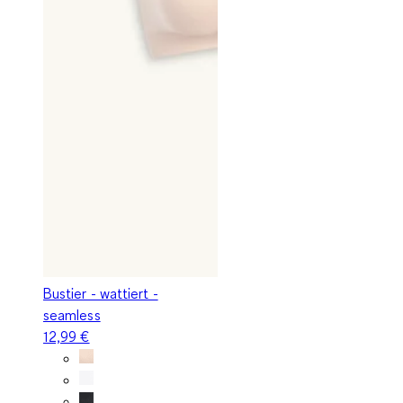
Bustier - wattiert -
seamless
12,99 €