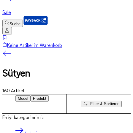
Sale
Suche
Keine Artikel im Warenkorb
Sütyen
160
Artikel
Model
Produkt
Filter & Sortieren
En iyi kategorilerimiz