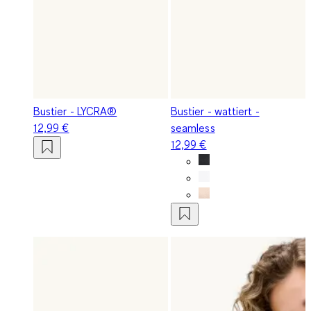
Bustier - LYCRA®
Bustier - wattiert -
12,99 €
seamless
12,99 €