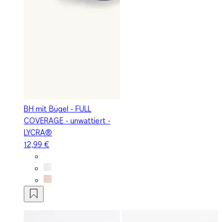
BH mit Bügel - FULL
COVERAGE - unwattiert -
LYCRA®
12,99 €