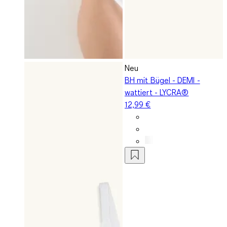
Neu
BH mit Bügel - DEMI -
wattiert - LYCRA®
12,99 €