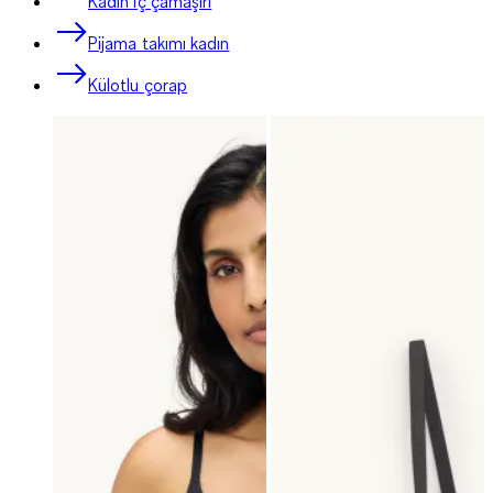
Kadın iç çamaşırı
Pijama takımı kadın
Külotlu çorap