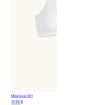
Minimizer-BH
19,99 €