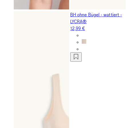
BH ohne Bügel - wattiert -
LYCRA®
12,99 €