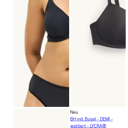
Neu
BH mit Bügel - DEMI -
wattiert - LYCRA®