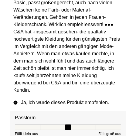
Basic, passt größengerecht, auch nach vielen
Wäschen keine Farb- oder Material-
Veränderungen. Gehören in jeden Frauen-
Kleiderschrank. Wirklich empfehlenswert! ●●●
C&A hat -insgesamt gesehen- die qualtativ
hochwertigste Kleidung für den günstigsten Preis
im Vergleich mit den anderen gängigen Mode-
Anbietern. Wenn man etwas kaufen möchte, in
dem man sich wohl fühlt und das auch längere
Zeit schön bleibt ist man hier immer richtig. Ich
kaufe seit jahrzehnten meine Kleidung
überwiegend bei C&A und bin eine überzeugte
Kundin.
Ja, Ich würde dieses Produkt empfehlen.
Passform
Passform, 3 von 5, wobei 1 gleich Fällt klein aus ist und
Fällt klein aus
Fällt groß aus