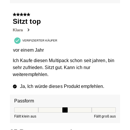
5 von 5 Sternen.
Sitzt top
Klara
VERIFIZIERTER KÄUFER
vor einem Jahr
Ich Kaufe diesen Multipack schon seit jahren, bin
sehr zufrieden. Sitzt gut. Kann ich nur
weiterempfehlen.
Ja, Ich würde dieses Produkt empfehlen.
Passform
Passform, 3 von 5, wobei 1 gleich Fällt klein aus ist und
Fällt klein aus
Fällt groß aus