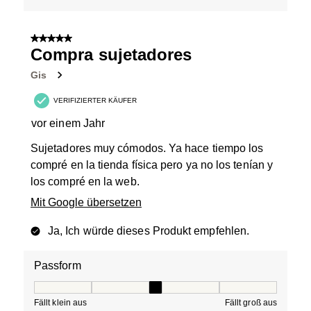
5 von 5 Sternen.
Compra sujetadores
Gis
VERIFIZIERTER KÄUFER
vor einem Jahr
Sujetadores muy cómodos. Ya hace tiempo los
compré en la tienda física pero ya no los tenían y
los compré en la web.
Mit Google übersetzen
Ja, Ich würde dieses Produkt empfehlen.
Passform
Passform, 3 von 5, wobei 1 gleich Fällt klein aus ist und
Fällt klein aus
Fällt groß aus