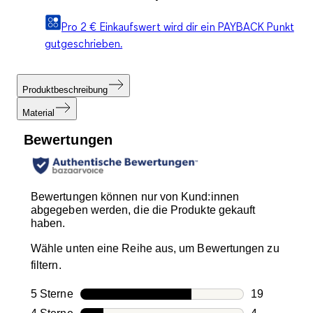
Pro 2 € Einkaufswert wird dir ein PAYBACK Punkt
gutgeschrieben.
Produktbeschreibung
Material
Bewertungen
Bewertungen können nur von Kund:innen
abgegeben werden, die die Produkte gekauft
haben.
Wähle unten eine Reihe aus, um Bewertungen zu
filtern.
5 Sterne
Sterne
19
19 Bewertun