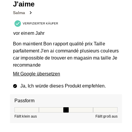
J'aime
Salma
VERIFIZIERTER KÄUFER
vor einem Jahr
Bon maintient Bon rapport qualité prix Taille
parfaitement J'en ai commandé plusieurs couleurs
car impossible de trouver en magasin ma taille Je
recommande
Mit Google übersetzen
Ja, Ich würde dieses Produkt empfehlen.
Passform
Passform, 3 von 5, wobei 1 gleich Fällt klein aus ist und
Fällt klein aus
Fällt groß aus