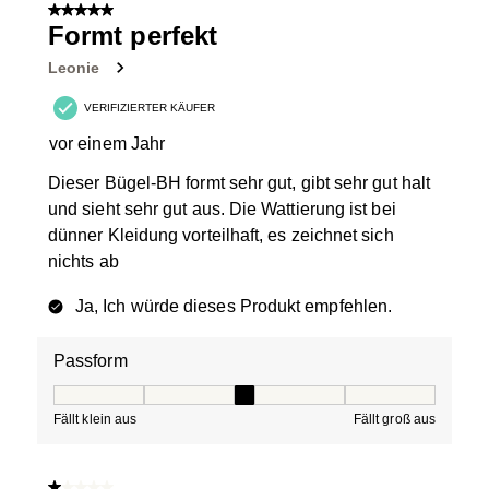
5 von 5 Sternen.
Formt perfekt
Leonie
VERIFIZIERTER KÄUFER
vor einem Jahr
Dieser Bügel-BH formt sehr gut, gibt sehr gut halt
und sieht sehr gut aus. Die Wattierung ist bei
dünner Kleidung vorteilhaft, es zeichnet sich
nichts ab
Ja, Ich würde dieses Produkt empfehlen.
Passform
Passform, 3 von 5, wobei 1 gleich Fällt klein aus ist und
Fällt klein aus
Fällt groß aus