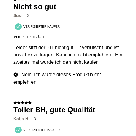
1 von 5 Sternen.
Nicht so gut
Susi
VERIFIZIERTER KÄUFER
vor einem Jahr
Leider sitzt der BH nicht gut. Er verrutscht und ist
unsicher zu tragen. Kann ich nicht empfehlen . Ein
zweites mal würde ich den nicht kaufen
Nein, Ich würde dieses Produkt nicht
empfehlen.
5 von 5 Sternen.
Toller BH, gute Qualität
Katja H.
VERIFIZIERTER KÄUFER