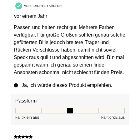
VERIFIZIERTER KÄUFER
vor einem Jahr
Passen und halten recht gut. Mehrere Farben
verfügbar. Für große Größen sollten genau solche
gefütterten BHs jedoch breitere Träger und
Rücken Verschlüsse haben, damit nicht soviel
Speck raus quillt und abgeschnitten wird. Bin mal
gespannt wann ich genau so einen finde.
Ansonsten schonmal nicht schlecht für den Preis.
Ja, Ich würde dieses Produkt empfehlen.
Passform
Passform, 3 von 5, wobei 1 gleich Fällt klein aus ist und
Fällt klein aus
Fällt groß aus
5 von 5 Sternen.