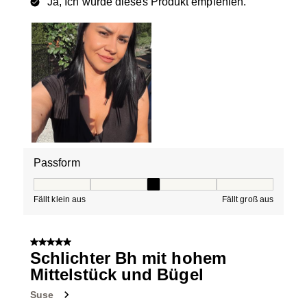
Ja, Ich würde dieses Produkt empfehlen.
Passform
Passform, 3 von 5, wobei 1 gleich Fällt klein aus ist und
Fällt klein aus
Fällt groß aus
5 von 5 Sternen.
Schlichter Bh mit hohem
Mittelstück und Bügel
Suse