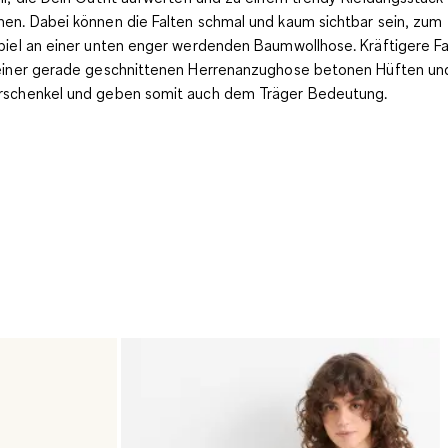
hen
. Dabei können die Falten schmal und kaum sichtbar sein, zum
piel an einer unten enger werdenden Baumwollhose. Kräftigere Fa
einer gerade geschnittenen Herrenanzughose betonen Hüften un
schenkel und geben somit auch dem Träger Bedeutung.