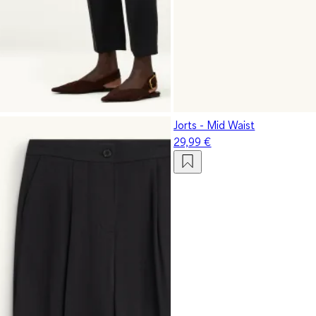
Jorts - Mid Waist
29,99 €