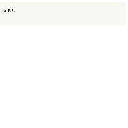
t ab 19€