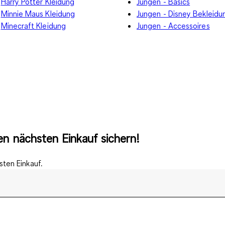
Harry Potter Kleidung
Jungen - Basics
Minnie Maus Kleidung
Jungen - Disney Bekleidu
Minecraft Kleidung
Jungen - Accessoires
n nächsten Einkauf sichern!
ten Einkauf.