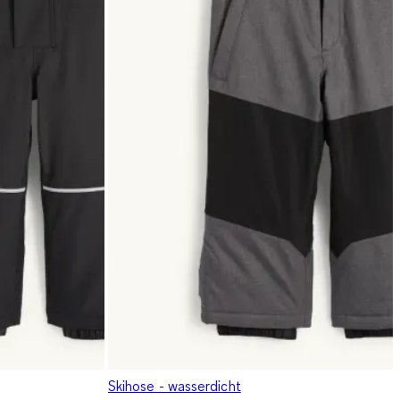
Skihose - wasserdicht