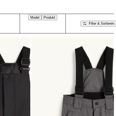
Model
Produkt
Filter & Sortieren
Nach rechts wischen