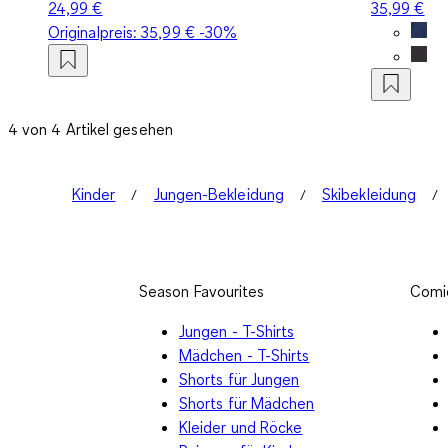
24,99 €
35,99 €
Originalpreis:
35,99 €
-30%
4 von 4 Artikel gesehen
Kinder
Jungen-Bekleidung
Skibekleidung
Season Favourites
Comi
Jungen - T-Shirts
Mädchen - T-Shirts
Shorts für Jungen
Shorts für Mädchen
Kleider und Röcke