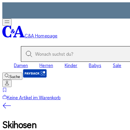
C&A Homepage
Damen
Herren
Kinder
Babys
Sale
Suche
Keine Artikel im Warenkorb
Skihosen