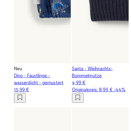
Neu
Santa - Weihnachts-
Dino - Fäustlinge -
Bommelmütze
wasserdicht - gemustert
4,99 €
15,99 €
Originalpreis:
8,99 €
-44%