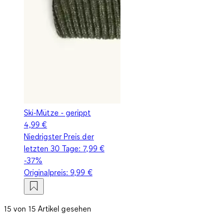
Ski-Mütze - gerippt
4,99 €
Niedrigster Preis der
letzten 30 Tage:
7,99 €
-37%
Originalpreis:
9,99 €
15 von 15 Artikel gesehen