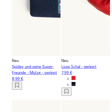
Neu
Neu
Spidey und seine Super-
Loop Schal - gerippt
Freunde - Mütze - gerippt
7,99 €
8,99 €