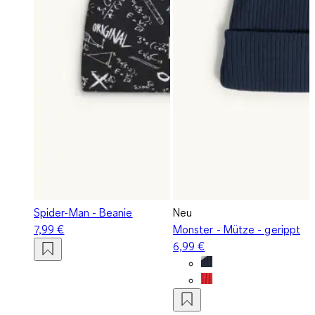
Spider-Man - Beanie
Neu
7,99 €
Monster - Mütze - gerippt
6,99 €