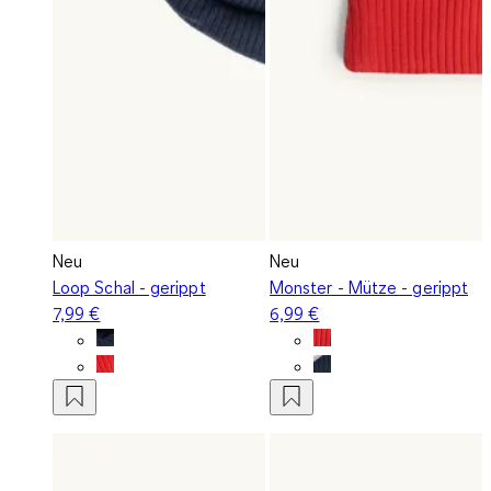
Neu
Neu
Loop Schal - gerippt
Monster - Mütze - gerippt
7,99 €
6,99 €