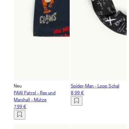
Neu
Spider-Man - Loop Schal
PAW Patrol - Rex und
8,99 €
Marshall - Mütze
7,99 €