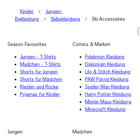
Kinder
Jungen-
Bekleidung
Skibekleidung
Ski Accessoires
Season Favourites
Comics & Marken
Jungen - T-Shirts
Pokémon Kleidung
Mädchen - T-Shirts
Eiskönigin Kleidung
Shorts für Jungen
Lilo & Stitch Kleidung
Shorts für Mädchen
PAW Patrol Kleidung
Kleider und Röcke
Spider-Man Kleidung
Pyjamas für Kinder
Harry Potter Kleidung
Minnie Maus Kleidung
Minecraft Kleidung
Jungen
Mädchen