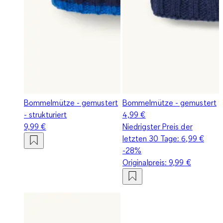
Bommelmütze - gemustert
Bommelmütze - gemustert
- strukturiert
4,99 €
9,99 €
Niedrigster Preis der
letzten 30 Tage:
6,99 €
-28%
Originalpreis:
9,99 €