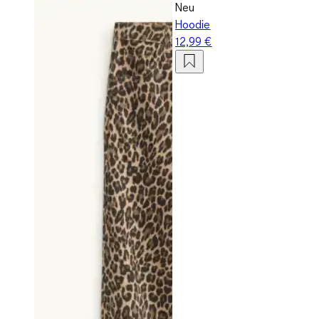
Neu
Hoodie
12,99 €