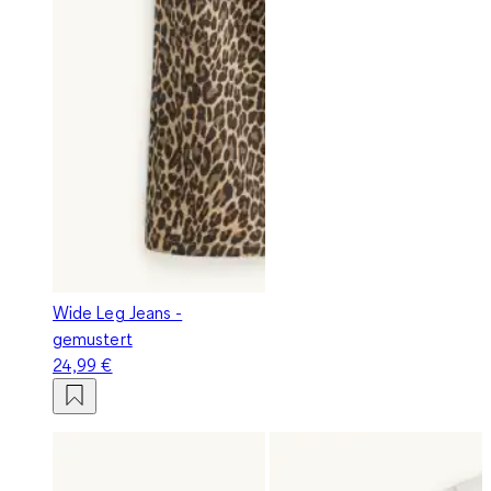
Wide Leg Jeans -
gemustert
24,99 €