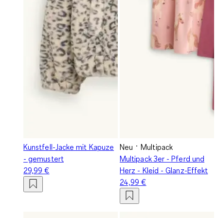
Kunstfell-Jacke mit Kapuze
Neu
Multipack
- gemustert
Multipack 3er - Pferd und
29,99 €
Herz - Kleid - Glanz-Effekt
24,99 €