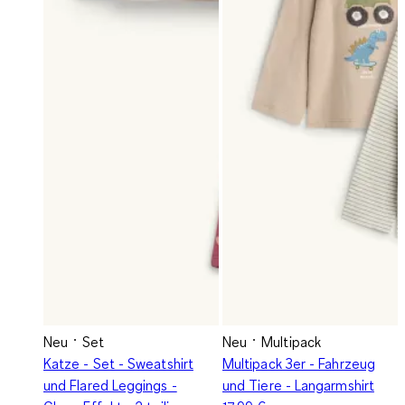
Neu
Set
Neu
Multipack
Katze - Set - Sweatshirt
Multipack 3er - Fahrzeug
und Flared Leggings -
und Tiere - Langarmshirt