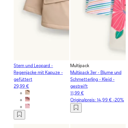
Stern und Leopard -
Multipack
Regenjacke mit Kapuze -
Multipack 3er - Blume und
gefüttert
Schmetterling - Kleid -
29,99 €
gestreift
11,99 €
Originalpreis:
14,99 €
-20%