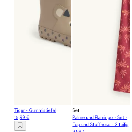
Tiger - Gummistiefel
Set
15,99 €
Palme und Flamingo - Set -
Top und Stoffhose - 2 teilig
9,99 €