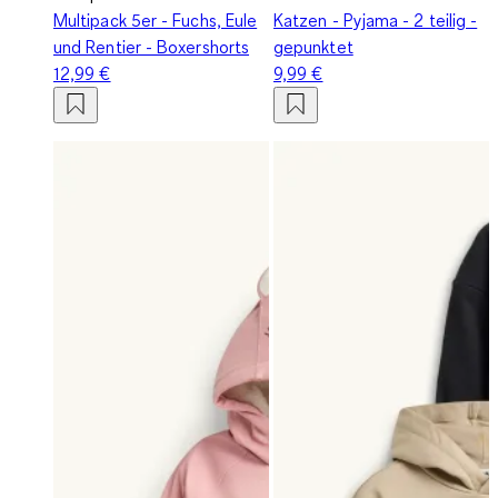
Multipack 5er - Fuchs, Eule
Katzen - Pyjama - 2 teilig -
und Rentier - Boxershorts
gepunktet
12,99 €
9,99 €