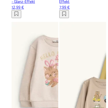
- Glanz-Effekt
Effekt
12,99 €
7,99 €