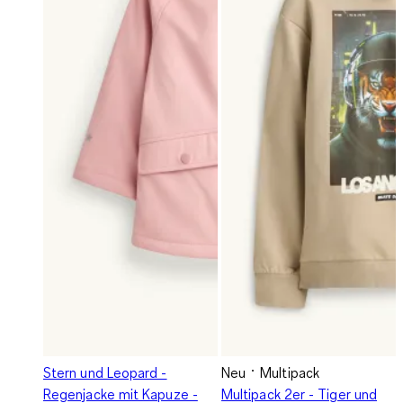
Stern und Leopard -
Neu
Multipack
Regenjacke mit Kapuze -
Multipack 2er - Tiger und