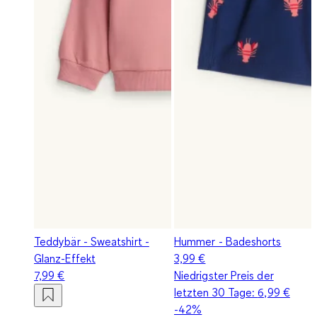
Teddybär - Sweatshirt -
Hummer - Badeshorts
Glanz-Effekt
3,99 €
7,99 €
Niedrigster Preis der
letzten 30 Tage:
6,99 €
-42%