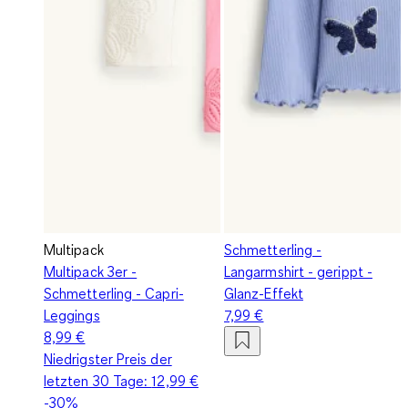
Multipack
Schmetterling -
Multipack 3er -
Langarmshirt - gerippt -
Schmetterling - Capri-
Glanz-Effekt
Leggings
7,99 €
8,99 €
Niedrigster Preis der
letzten 30 Tage:
12,99 €
-30%