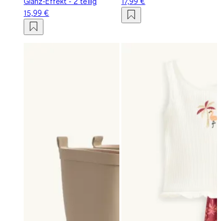
Glanz-Effekt - 2 teilig
17,99 €
15,99 €