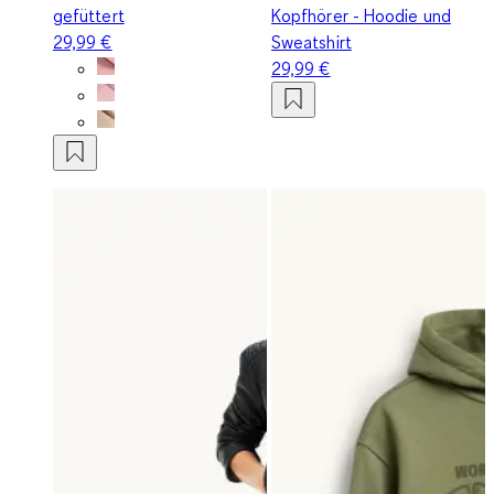
gefüttert
Kopfhörer - Hoodie und
29,99 €
Sweatshirt
29,99 €