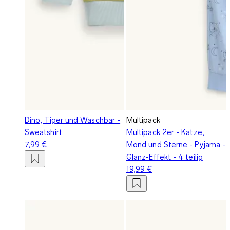
Dino, Tiger und Waschbär -
Multipack
Sweatshirt
Multipack 2er - Katze,
7,99 €
Mond und Sterne - Pyjama -
Glanz-Effekt - 4 teilig
19,99 €