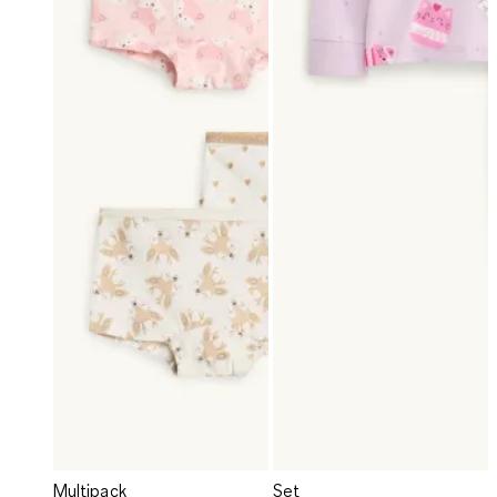
Multipack
Set