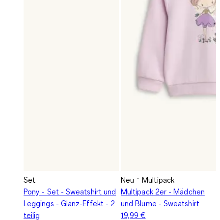
Set
Neu
Multipack
Pony - Set - Sweatshirt und
Multipack 2er - Mädchen
Leggings - Glanz-Effekt - 2
und Blume - Sweatshirt
teilig
19,99 €