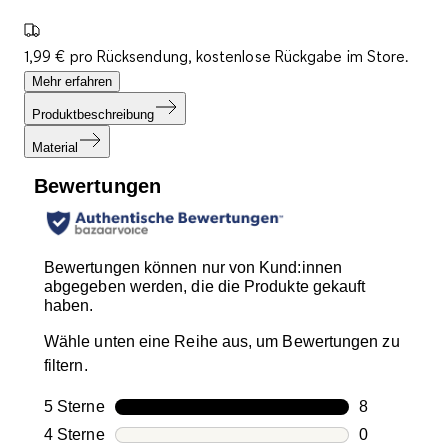
1,99 € pro Rücksendung, kostenlose Rückgabe im Store.
Mehr erfahren
Produktbeschreibung
Material
Bewertungen
Bewertungen können nur von Kund:innen
abgegeben werden, die die Produkte gekauft
haben.
Wähle unten eine Reihe aus, um Bewertungen zu
filtern.
5 Sterne
Sterne
8
8 Bewertung
4 Sterne
Sterne
0