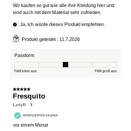
Wir kaufen so gut wie alle ihre Kleidung hier und
sind auch mit dem Material sehr zufrieden.
Ja, Ich würde dieses Produkt empfehlen.
Produkt getestet :
11.7.2026
Passform
Passform, 3 von 5, wobei 1 gleich Fällt klein aus ist und
Fällt klein aus
Fällt groß aus
5 von 5 Sternen.
Fresquito
LadyR
VERIFIZIERTER KÄUFER
vor einem Monat