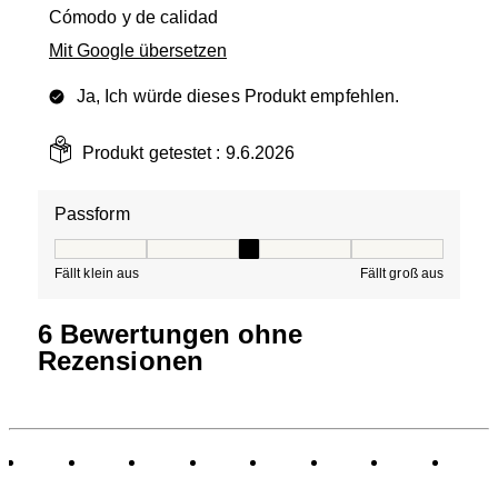
Cómodo y de calidad
Mit Google übersetzen
Ja, Ich würde dieses Produkt empfehlen.
Produkt getestet :
9.6.2026
Passform
Passform, 3 von 5, wobei 1 gleich Fällt klein aus ist und
Fällt klein aus
Fällt groß aus
6 Bewertungen ohne
Rezensionen