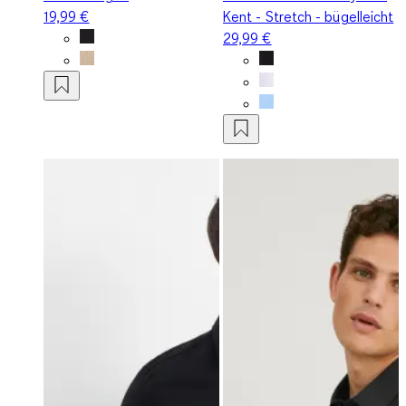
19,99 €
Kent - Stretch - bügelleicht
29,99 €