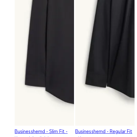
Businesshemd - Slim Fit -
Businesshemd - Regular Fit