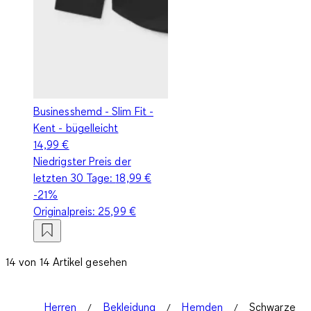
Businesshemd - Slim Fit -
Kent - bügelleicht
14,99 €
Niedrigster Preis der
letzten 30 Tage:
18,99 €
-21%
Originalpreis:
25,99 €
14 von 14 Artikel gesehen
Herren
Bekleidung
Hemden
Schwarze