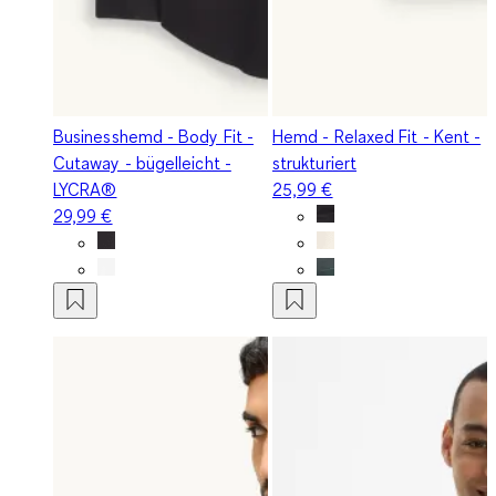
Businesshemd - Body Fit -
Hemd - Relaxed Fit - Kent -
Cutaway - bügelleicht -
strukturiert
LYCRA®
25,99 €
29,99 €