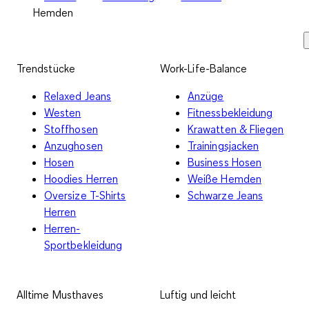
Hemden
Trendstücke
Work-Life-Balance
Relaxed Jeans
Anzüge
Westen
Fitnessbekleidung
Stoffhosen
Krawatten & Fliegen
Anzughosen
Trainingsjacken
Hosen
Business Hosen
Hoodies Herren
Weiße Hemden
Oversize T-Shirts
Schwarze Jeans
Herren
Herren-
Sportbekleidung
Alltime Musthaves
Luftig und leicht