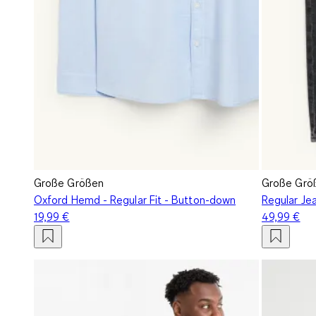
Große Größen
Große Grö
Oxford Hemd - Regular Fit - Button-down
Regular Je
19,99 €
49,99 €