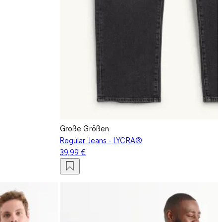
Große Größen
Regular Jeans - LYCRA®
39,99 €