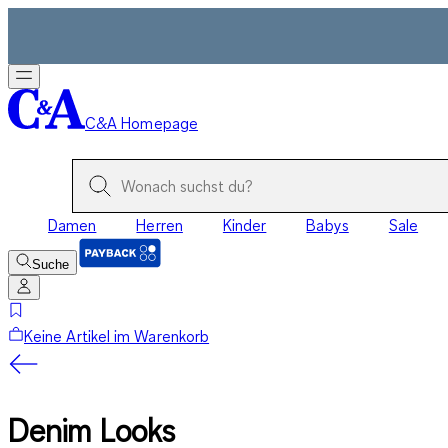
C&A Homepage
Damen
Herren
Kinder
Babys
Sale
Suche
Keine Artikel im Warenkorb
Denim Looks