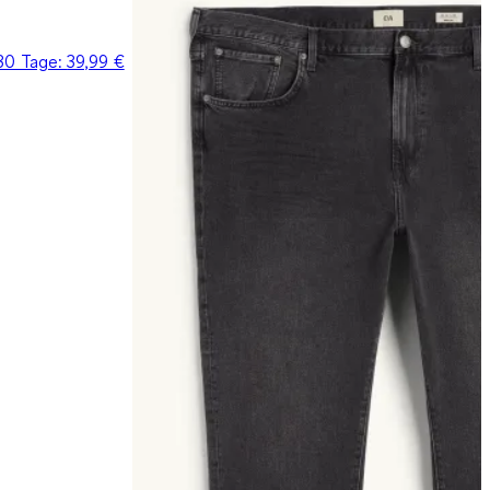
 30 Tage:
39,99 €