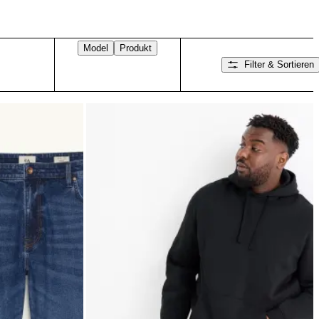
Model
Produkt
Filter & Sortieren
Nach rechts wischen