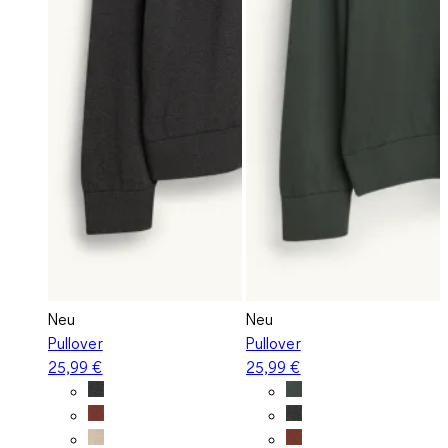
Neu
Neu
Pullover
Pullover
25,99 €
25,99 €