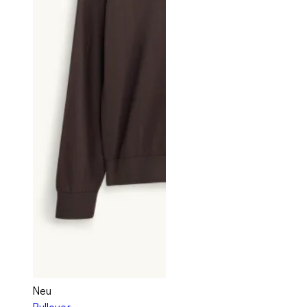
Neu
Pullover