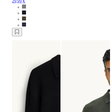
29,99 €