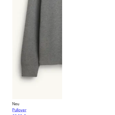
Neu
Pullover