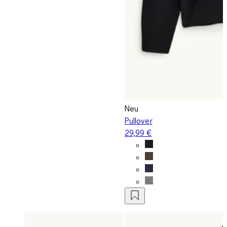
Neu
Pullover
29,99 €