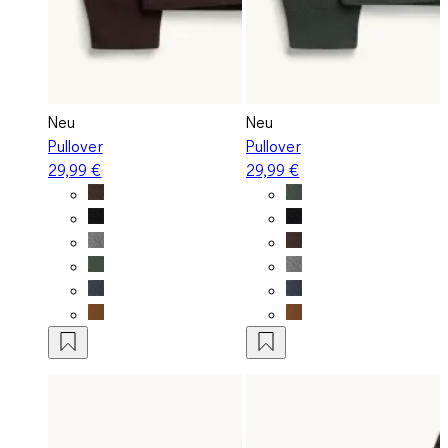
Neu
Neu
Pullover
Pullover
29,99 €
29,99 €