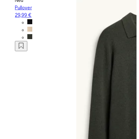
Pullover
29,99 €