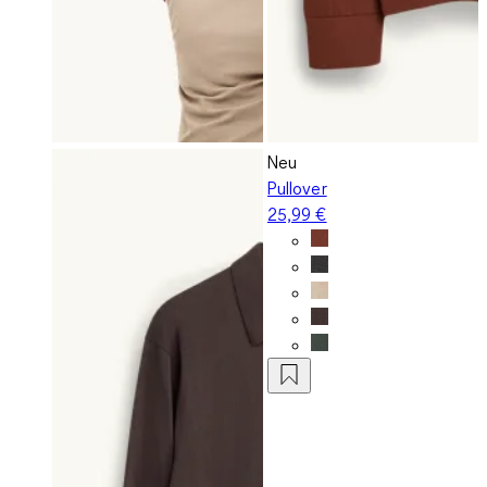
Neu
Pullover
25,99 €