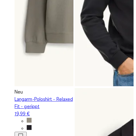
Neu
Langarm-Poloshirt - Relaxed
Fit - gerippt
19,99 €