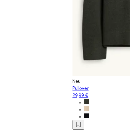
Neu
Pullover
29,99 €