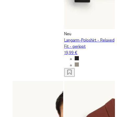
Neu
Langarm-Poloshirt - Relaxed
Fit - gerippt
19,99 €