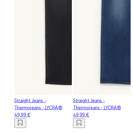
Straight Jeans -
Straight Jeans -
Thermojeans - LYCRA®
Thermojeans - LYCRA®
49,99 €
49,99 €