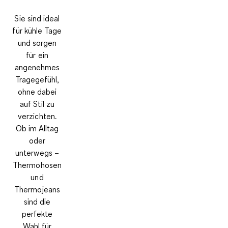
Sie sind ideal
für kühle Tage
und sorgen
für ein
angenehmes
Tragegefühl,
ohne dabei
auf Stil zu
verzichten.
Ob im Alltag
oder
unterwegs –
Thermohosen
und
Thermojeans
sind die
perfekte
Wahl für