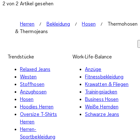
2 von 2 Artikel gesehen
Herren
Bekleidung
Hosen
Thermohosen
& Thermojeans
Trendstücke
Work-Life-Balance
Relaxed Jeans
Anzüge
Westen
Fitnessbekleidung
Stoffhosen
Krawatten & Fliegen
Anzughosen
Trainingsjacken
Hosen
Business Hosen
Hoodies Herren
Weiße Hemden
Oversize T-Shirts
Schwarze Jeans
Herren
Herren-
Sportbekleidung