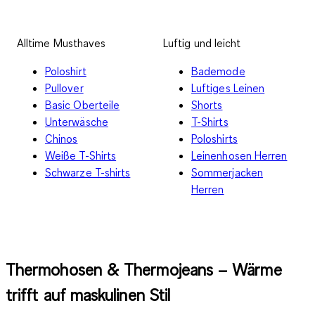
Alltime Musthaves
Luftig und leicht
Poloshirt
Bademode
Pullover
Luftiges Leinen
Basic Oberteile
Shorts
Unterwäsche
T-Shirts
Chinos
Poloshirts
Weiße T-Shirts
Leinenhosen Herren
Schwarze T-shirts
Sommerjacken
Herren
Thermohosen & Thermojeans – Wärme
trifft auf maskulinen Stil