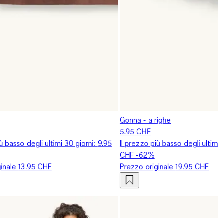
Gonna - a righe
5.95 CHF
iù basso degli ultimi 30 giorni:
9.95
Il prezzo più basso degli ultim
CHF
-62%
ginale
13.95 CHF
Prezzo originale
19.95 CHF