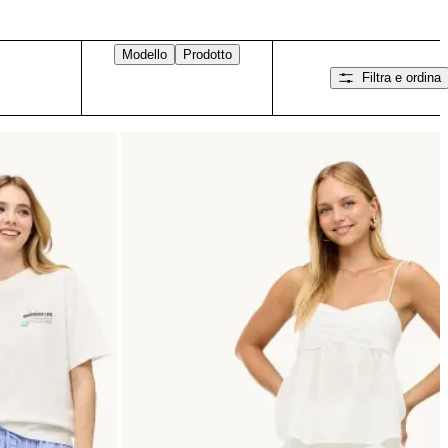
Modello
Prodotto
Filtra e ordina
Scorri verso destra