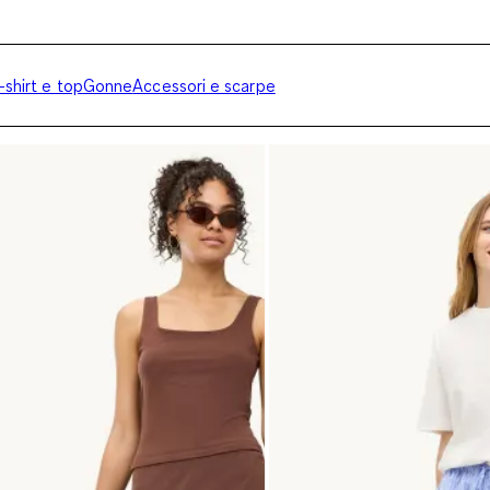
-shirt e top
Gonne
Accessori e scarpe