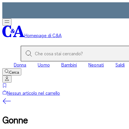
Homepage di C&A
Donna
Uomo
Bambini
Neonati
Saldi
Cerca
Nessun articolo nel carrello
Gonne