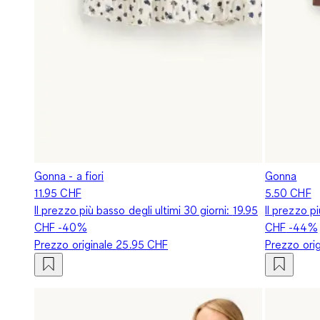
Gonna - a fiori
Gonna
11.95 CHF
5.50 CHF
Il prezzo più basso degli ultimi 30 giorni:
19.95
Il prezzo p
CHF
-40%
CHF
-44%
Prezzo originale
25.95 CHF
Prezzo ori