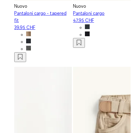
Nuovo
Nuovo
Pantaloni cargo - tapered
Pantaloni cargo
fit
47.95 CHF
39.95 CHF