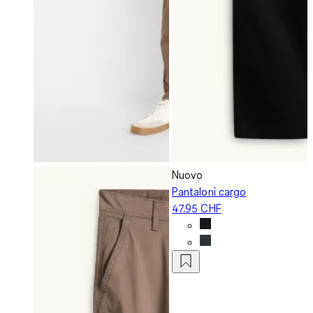
Nuovo
Pantaloni cargo
47.95 CHF