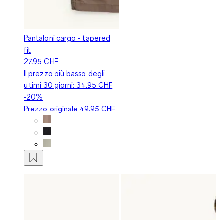
Pantaloni cargo - tapered
fit
27.95 CHF
Il prezzo più basso degli
ultimi 30 giorni:
34.95 CHF
-20%
Prezzo originale
49.95 CHF