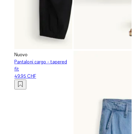
Nuovo
Pantaloni cargo - tapered
fit
49.95 CHF