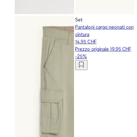
Set
Pantaloni cargo neonati con
cintura
14.95 CHF
Prezzo originale
19.95 CHF
-25%