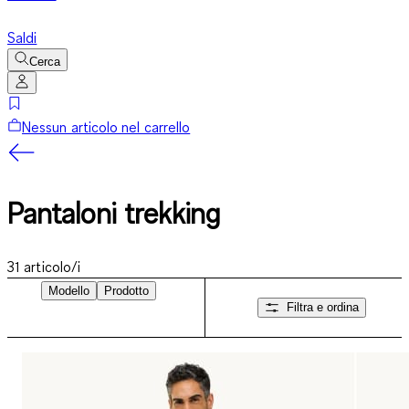
Saldi
Cerca
Nessun articolo nel carrello
Pantaloni trekking
31
articolo/i
Modello
Prodotto
Filtra e ordina