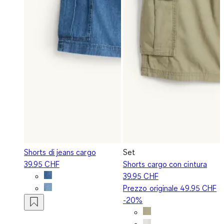
Shorts di jeans cargo
Set
39.95 CHF
Shorts cargo con cintura
39.95 CHF
Prezzo originale
49.95 CHF
-20%