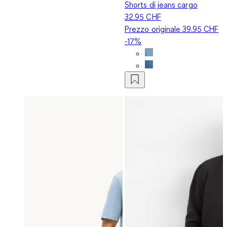
Shorts di jeans cargo
32.95 CHF
Prezzo originale
39.95 CHF
-17%