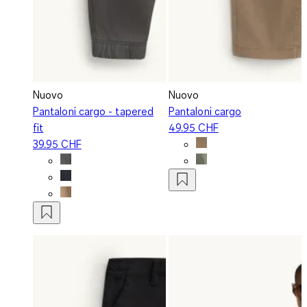
Nuovo
Nuovo
Pantaloni cargo - tapered
Pantaloni cargo
fit
49.95 CHF
39.95 CHF