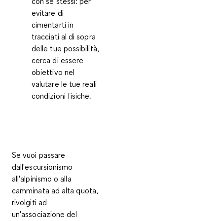
con sé stessi:
per
evitare di
cimentarti in
tracciati al di sopra
delle tue possibilità,
cerca di essere
obiettivo nel
valutare le tue reali
condizioni fisiche.
Se vuoi passare
dall'escursionismo
all'alpinismo o alla
camminata ad alta quota,
rivolgiti ad
un'associazione del