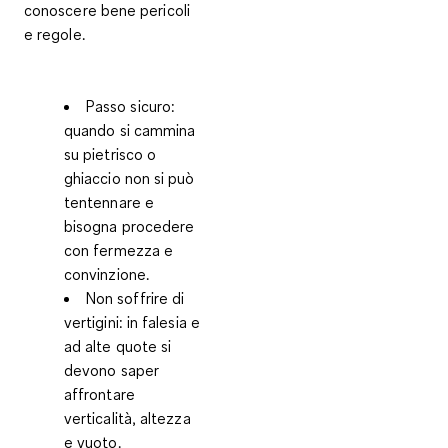
conoscere bene pericoli
e regole.
Passo sicuro:
quando si cammina
su pietrisco o
ghiaccio non si può
tentennare e
bisogna procedere
con fermezza e
convinzione.
Non soffrire di
vertigini:
in falesia e
ad alte quote si
devono saper
affrontare
verticalità, altezza
e vuoto.