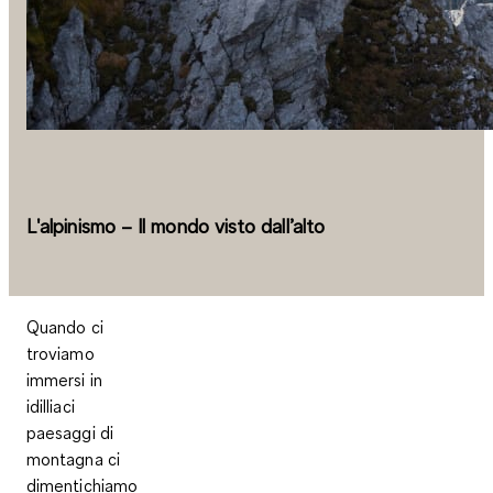
L'alpinismo – Il mondo visto dall’alto
Quando ci
troviamo
immersi in
idilliaci
paesaggi di
montagna ci
dimentichiamo