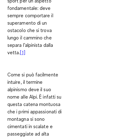
sport per un aspetto
fondamentale: deve
sempre comportare il
superamento di un
ostacolo che si trova
lungo il cammino che
separa l’alpinista dalla
vetta.
[1]
Come si può facilmente
intuire,
il termine
alpinismo deve il suo
nome alle Alpi
. È infatti su
questa catena montuosa
che i primi appassionati di
montagna si sono
cimentati in scalate e
passeggiate ad alta