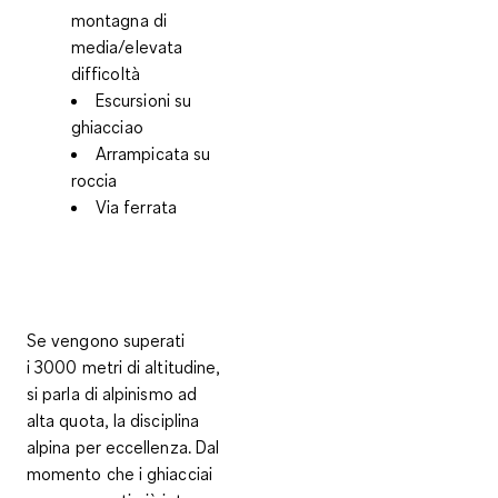
montagna di
media/elevata
difficoltà
Escursioni su
ghiacciao
Arrampicata su
roccia
Via ferrata
Se vengono superati
i
3000 metri di altitudine
,
si parla di
alpinismo ad
alta quota
, la disciplina
alpina per eccellenza. Dal
momento che i ghiacciai