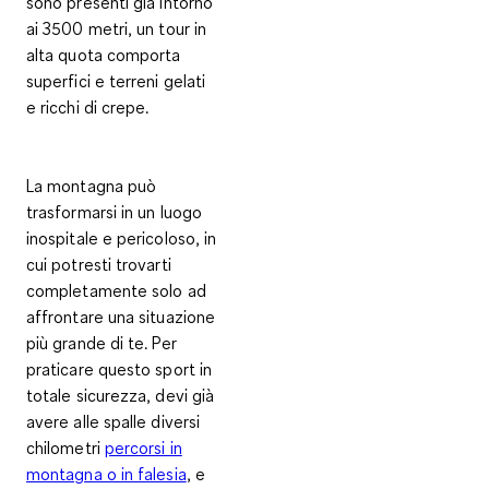
sono presenti già intorno
ai 3500 metri, un tour in
alta quota comporta
superfici e terreni gelati
e ricchi di crepe.
La montagna può
trasformarsi in un luogo
inospitale e pericoloso, in
cui potresti trovarti
completamente solo ad
affrontare una situazione
più grande di te. Per
praticare questo sport in
totale sicurezza, devi già
avere alle spalle diversi
chilometri
percorsi in
montagna o in falesia
, e