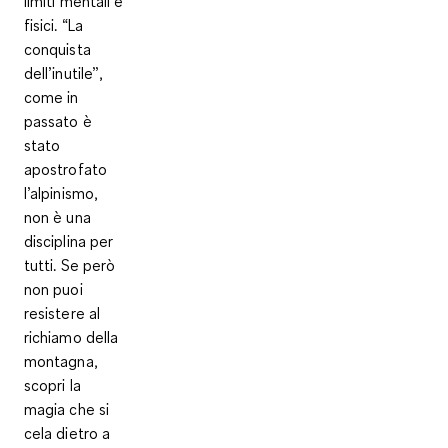
limiti mentali e
fisici. “La
conquista
dell’inutile”,
come in
passato è
stato
apostrofato
l’alpinismo,
non è una
disciplina per
tutti. Se però
non puoi
resistere al
richiamo della
montagna,
scopri la
magia che si
cela dietro a