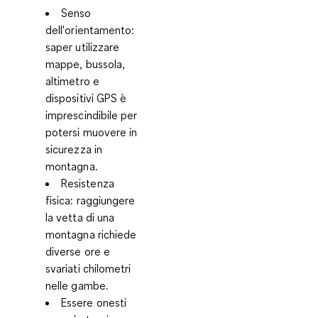
Senso
dell'orientamento:
saper utilizzare
mappe, bussola,
altimetro e
dispositivi GPS è
imprescindibile per
potersi muovere in
sicurezza in
montagna.
Resistenza
fisica:
raggiungere
la vetta di una
montagna richiede
diverse ore e
svariati chilometri
nelle gambe.
Essere onesti