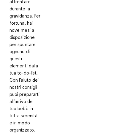
affrontare
durante la
gravidanza. Per
fortuna, hai
nove mesi a
disposizione
per spuntare
ognuno di
questi
elementi dalla
tua to-do-list.
Con l’aiuto dei
nostri consigli
puoi
prepararti
all’arrivo del
tuo bebè in
tutta serenità
e in modo
organizzato
.