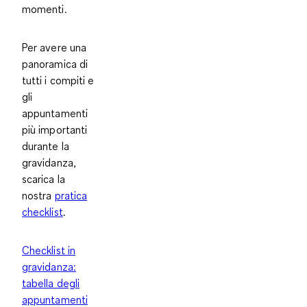
momenti.
Per avere una
panoramica di
tutti i compiti e
gli
appuntamenti
più importanti
durante la
gravidanza,
scarica la
nostra
pratica
checklist
.
Checklist in
gravidanza:
tabella degli
appuntamenti