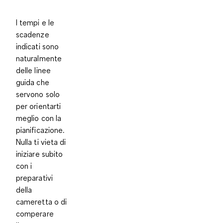
I tempi e le
scadenze
indicati sono
naturalmente
delle linee
guida che
servono solo
per orientarti
meglio con la
pianificazione.
Nulla ti vieta di
iniziare subito
con i
preparativi
della
cameretta o di
comperare