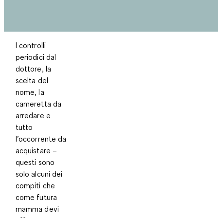
I controlli
periodici dal
dottore, la
scelta del
nome, la
cameretta da
arredare e
tutto
l’occorrente da
acquistare –
questi sono
solo alcuni dei
compiti che
come futura
mamma devi