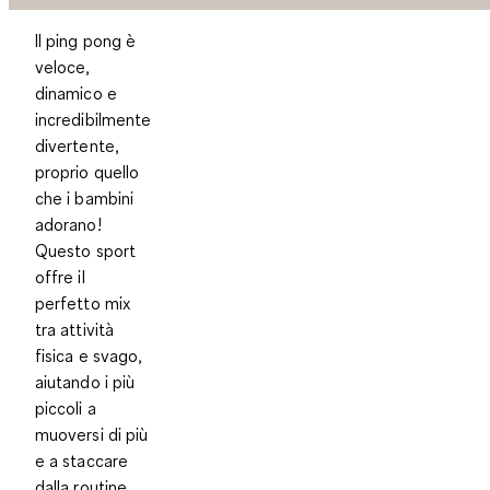
Il ping pong è
veloce,
dinamico e
incredibilmente
divertente,
proprio quello
che i bambini
adorano!
Questo sport
offre il
perfetto mix
tra attività
fisica e svago,
aiutando i più
piccoli a
muoversi di più
e a staccare
dalla routine