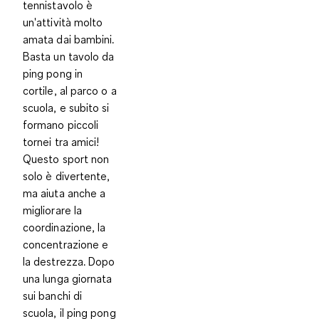
tennistavolo è
un'attività molto
amata dai bambini.
Basta un tavolo da
ping pong in
cortile, al parco o a
scuola, e subito si
formano piccoli
tornei tra amici!
Questo sport non
solo è divertente,
ma aiuta anche a
migliorare la
coordinazione, la
concentrazione e
la destrezza
. Dopo
una lunga giornata
sui banchi di
scuola, il ping pong