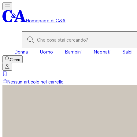
Homepage di C&A
Donna
Uomo
Bambini
Neonati
Saldi
Cerca
Nessun articolo nel carrello