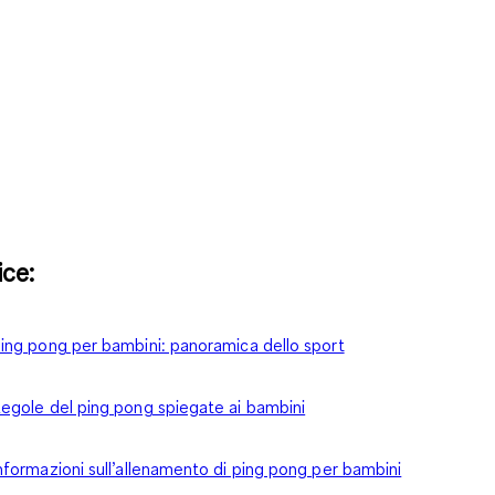
ice:
ing pong per bambini: panoramica dello sport
egole del ping pong spiegate ai bambini
nformazioni sull’allenamento di ping pong per bambini