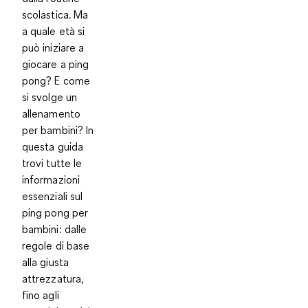
scolastica. Ma
a quale età si
può iniziare a
giocare a ping
pong? E come
si svolge un
allenamento
per bambini? In
questa guida
trovi tutte le
informazioni
essenziali sul
ping pong per
bambini: dalle
regole di base
alla giusta
attrezzatura,
fino agli