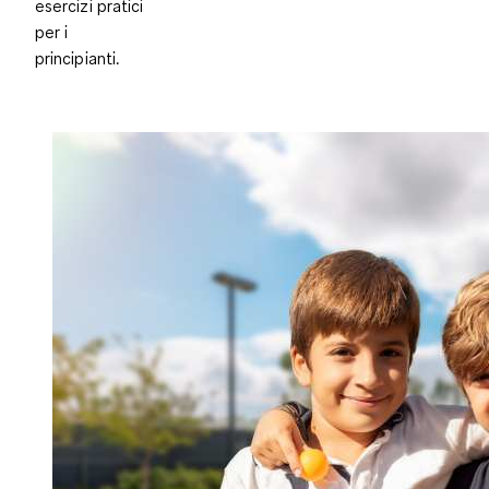
esercizi pratici
per i
principianti.