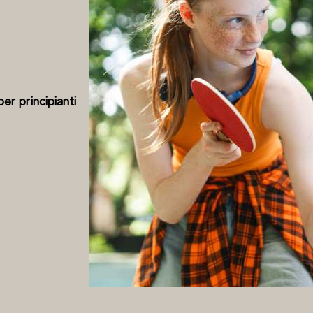
er principianti