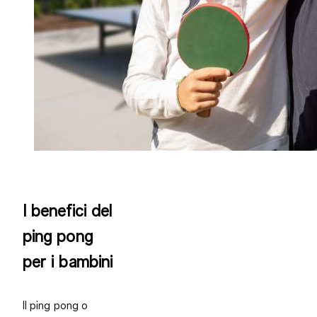
I benefici del
ping pong
per i bambini
Il ping pong o