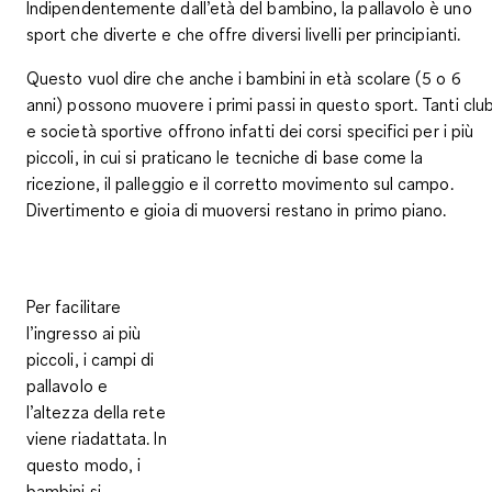
Indipendentemente dall’età del bambino, la pallavolo è uno
sport che diverte e che offre diversi livelli per principianti.
Questo vuol dire che anche i bambini in
età scolare (5 o 6
anni)
possono muovere i primi passi in questo sport. Tanti clu
e società sportive offrono infatti dei corsi specifici per i più
piccoli, in cui si praticano le tecniche di base come la
ricezione, il palleggio e il corretto movimento sul campo.
Divertimento e gioia di muoversi restano in primo piano.
Per facilitare
l’ingresso ai più
piccoli,
i campi di
pallavolo e
l’altezza della rete
viene riadattata
. In
questo modo, i
bambini si