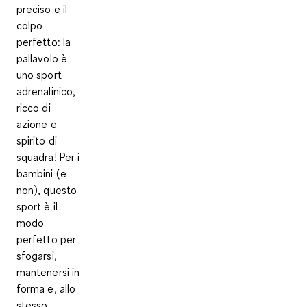
preciso e il
colpo
perfetto: la
pallavolo è
uno sport
adrenalinico,
ricco di
azione e
spirito di
squadra! Per i
bambini (e
non), questo
sport è il
modo
perfetto per
sfogarsi,
mantenersi in
forma e, allo
stesso