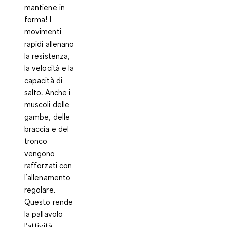
mantiene in
forma! I
movimenti
rapidi allenano
la resistenza,
la velocità e la
capacità di
salto. Anche i
muscoli delle
gambe, delle
braccia e del
tronco
vengono
rafforzati con
l’allenamento
regolare.
Questo rende
la pallavolo
l’attività