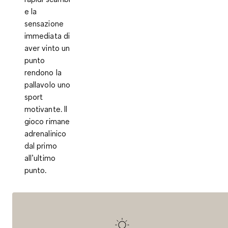
e la
sensazione
immediata di
aver vinto un
punto
rendono la
pallavolo uno
sport
motivante. Il
gioco rimane
adrenalinico
dal primo
all’ultimo
punto.