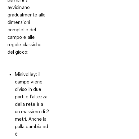
avvicinano
gradualmente alle
dimensioni
complete del
campo e alle
regole classiche
del gioco:
Minivolley:
il
campo viene
diviso in due
parti e l’altezza
della rete è a
un massimo di 2
metri. Anche la
palla cambia ed
è