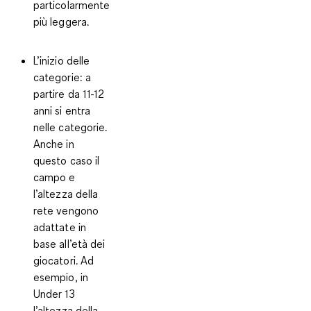
particolarmente
più leggera.
L’inizio delle
categorie
: a
partire da 11-12
anni si entra
nelle categorie.
Anche in
questo caso il
campo e
l’altezza della
rete vengono
adattate in
base all’età dei
giocatori. Ad
esempio, in
Under 13
l’altezza della