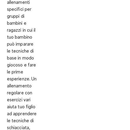
allenamenti
specifici per
gruppi di
bambini e
ragazzi in cui il
tuo bambino
può imparare
le
tecniche di
base
in modo
giocoso e fare
le
prime
esperienze
. Un
allenamento
regolare con
esercizi vari
aiuta tuo figlio
ad apprendere
le tecniche di
schiacciata,