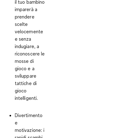
il tuo bambino
imparerà a
prendere
scelte
velocemente
e senza
indugiare, a
riconoscere le
mosse di
gioco e a
sviluppare
tattiche di
gioco
intelligenti.
Divertimento
e
motivazione:
i
rapidi scambi