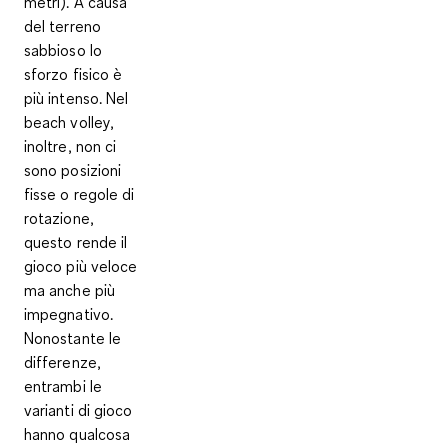
metri). A causa
del terreno
sabbioso lo
sforzo fisico è
più intenso. Nel
beach volley,
inoltre,
non ci
sono posizioni
fisse
o regole di
rotazione,
questo rende il
gioco più veloce
ma anche più
impegnativo.
Nonostante le
differenze,
entrambi le
varianti di gioco
hanno qualcosa