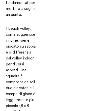
fondamentali per
mettere a segno
un punto.
Il beach volley,
come suggerisce
il nome, viene
giocato su sabbia
e si differenzia
dal volley indoor
per diversi
aspetti. Una
squadra è
composta da soli
due giocatori
e il
campo di gioco è
leggermente più
piccolo
(8 x 8