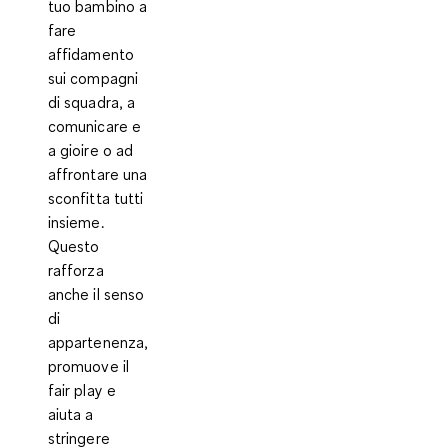
tuo bambino a
fare
affidamento
sui compagni
di squadra, a
comunicare e
a gioire o ad
affrontare una
sconfitta tutti
insieme.
Questo
rafforza
anche il senso
di
appartenenza,
promuove il
fair play e
aiuta a
stringere