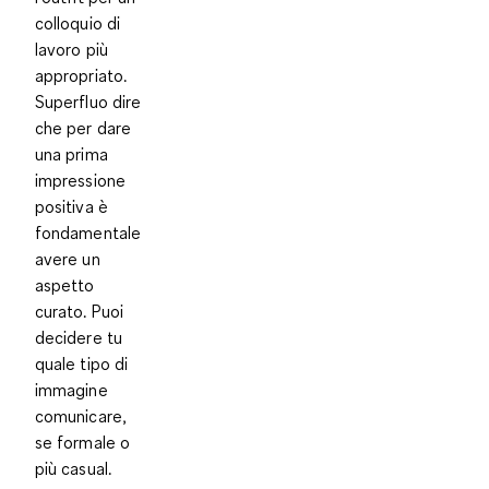
colloquio di
lavoro più
appropriato.
Superfluo dire
che per dare
una prima
impressione
positiva
è
fondamentale
avere un
aspetto
curato
.
Puoi
decidere tu
quale tipo di
immagine
comunicare,
se formale o
più casual.