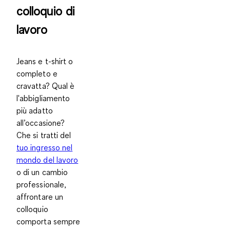
colloquio di
lavoro
Jeans e t-shirt o
completo e
cravatta? Qual è
l'abbigliamento
più adatto
all’occasione?
Che si tratti del
tuo ingresso nel
mondo del lavoro
o di un cambio
professionale,
affrontare un
colloquio
comporta sempre