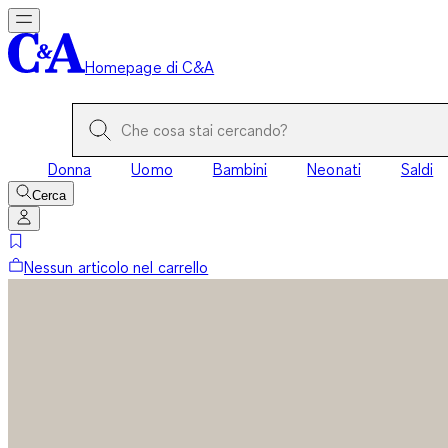
Homepage di C&A
Donna
Uomo
Bambini
Neonati
Saldi
Cerca
Nessun articolo nel carrello