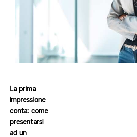
La prima
impressione
conta: come
presentarsi
ad un