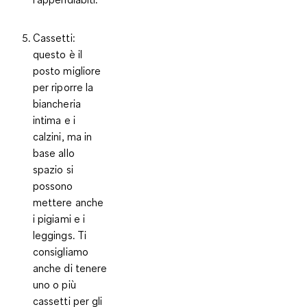
Cassetti:
questo è il
posto migliore
per riporre la
biancheria
intima e i
calzini, ma in
base allo
spazio si
possono
mettere anche
i pigiami e i
leggings. Ti
consigliamo
anche di tenere
uno o più
cassetti per gli