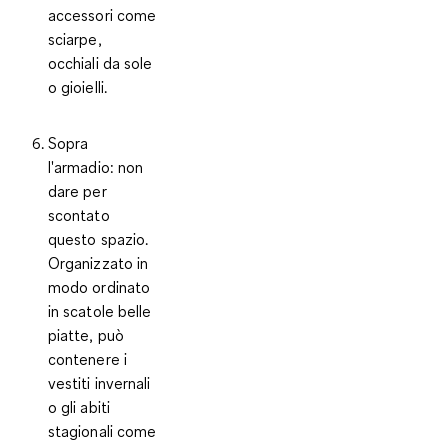
accessori come
sciarpe,
occhiali da sole
o gioielli.
Sopra
l'armadio
: non
dare per
scontato
questo spazio.
Organizzato in
modo ordinato
in scatole belle
piatte, può
contenere i
vestiti invernali
o gli abiti
stagionali come