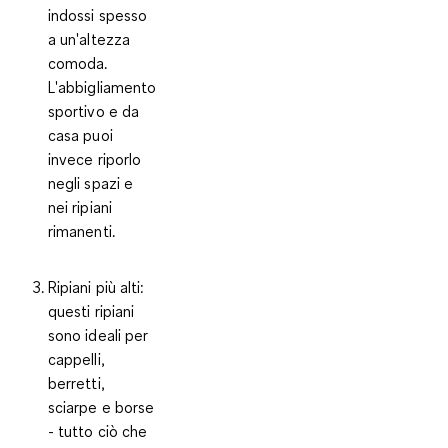
indossi spesso
a un'altezza
comoda.
L'abbigliamento
sportivo e da
casa puoi
invece riporlo
negli spazi e
nei ripiani
rimanenti.
Ripiani più alti
:
questi ripiani
sono ideali per
cappelli,
berretti,
sciarpe e borse
- tutto ciò che