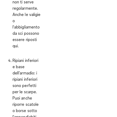
non ti serve
regolarmente.
Anche le valigie
o
l'abbigliamento
da sci possono
essere riposti
qui.
Ripiani inferiori
e base
dell’armadio
: i
ripiani inferiori
sono perfetti
per le scarpe.
Puoi anche
riporre scatole
o borse sotto
l'appendiabiti.