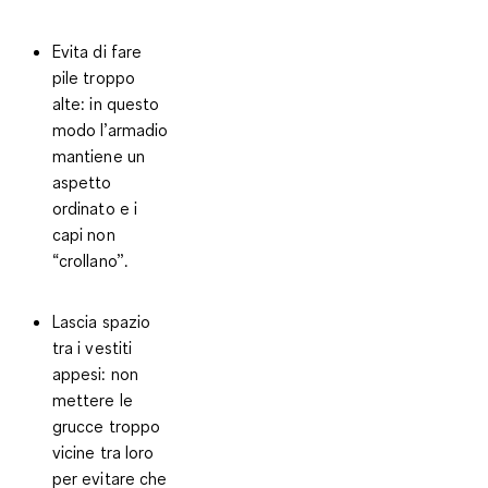
Evita di fare
pile troppo
alte: in questo
modo l’armadio
mantiene un
aspetto
ordinato e i
capi non
“crollano”.
Lascia spazio
tra i vestiti
appesi: non
mettere le
grucce troppo
vicine tra loro
per evitare che