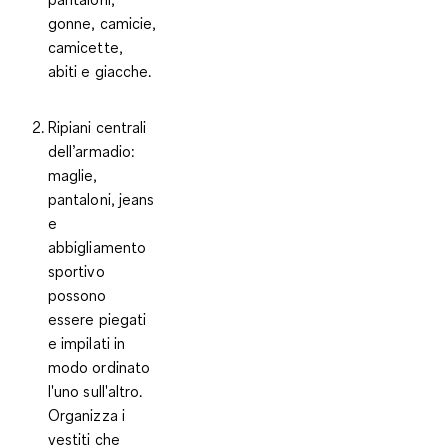
gonne, camicie,
camicette,
abiti e giacche.
Ripiani centrali
dell’armadio
:
maglie,
pantaloni, jeans
e
abbigliamento
sportivo
possono
essere piegati
e impilati in
modo ordinato
l'uno sull'altro.
Organizza i
vestiti che