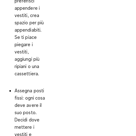
preferisci
appendere i
vestiti, crea
spazio per più
appendiabiti.
Se ti piace
piegare i
vestiti,
aggiungi più
ripiani o una
cassettiera.
Assegna posti
fissi
: ogni cosa
deve avere il
suo posto.
Decidi dove
mettere i
vestiti e