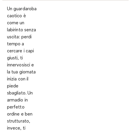
Un guardaroba
caotico è
come un
labirinto senza
uscita: perdi
tempo a
cercare i capi
giusti, ti
innervosisci e
la tua giornata
inizia con il
piede
sbagliato. Un
armadio in
perfetto
ordine e ben
strutturato,
invece, ti