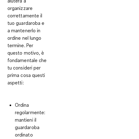
aiuterà a
organizzare
correttamente il
tuo guardaroba e
a mantenerlo in
ordine nel lungo
termine. Per
questo motivo, è
fondamentale che
tu consideri per
prima cosa questi
aspetti:
Ordina
regolarmente
:
mantieni il
guardaroba
ordinato