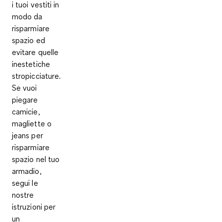
i tuoi vestiti in
modo da
risparmiare
spazio ed
evitare quelle
inestetiche
stropicciature.
Se vuoi
piegare
camicie,
magliette o
jeans per
risparmiare
spazio nel tuo
armadio,
segui le
nostre
istruzioni per
un