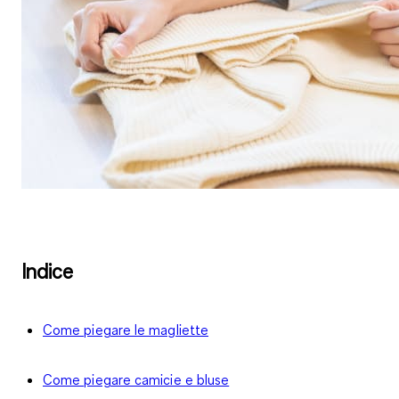
Indice
Come piegare le magliette
Come piegare camicie e bluse