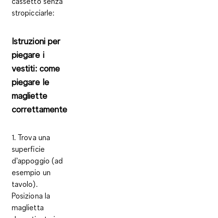
cassetto senza
stropicciarle:
Istruzioni per
piegare i
vestiti: come
piegare le
magliette
correttamente
1. Trova una
superficie
d’appoggio (ad
esempio un
tavolo).
Posiziona la
maglietta