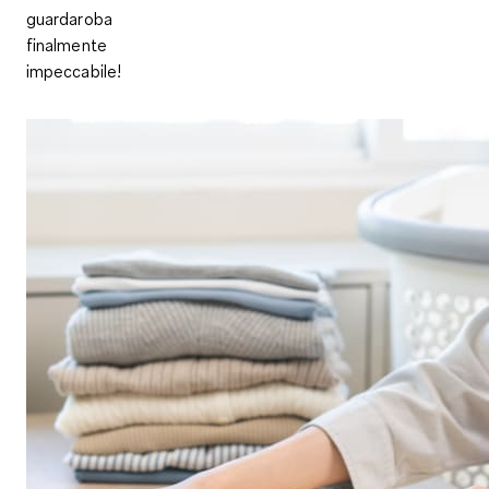
guardaroba
finalmente
impeccabile!