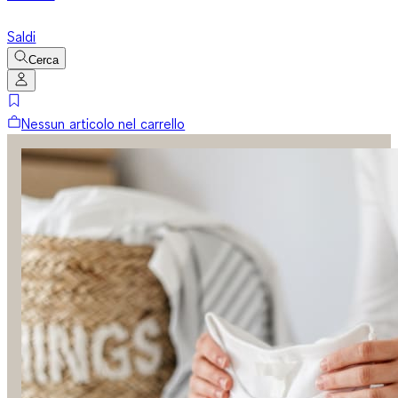
Saldi
Cerca
Nessun articolo nel carrello