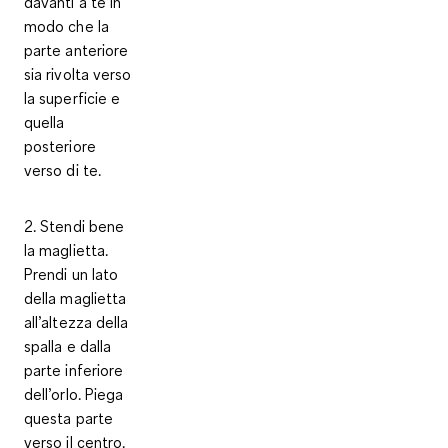
davanti a te in
modo che la
parte anteriore
sia rivolta verso
la superficie e
quella
posteriore
verso di te.
2. Stendi bene
la maglietta.
Prendi un lato
della maglietta
all’altezza della
spalla e dalla
parte inferiore
dell’orlo. Piega
questa parte
verso il centro.