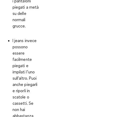
i pantaloni
piegati a metà
su delle
normali
grucce.
I jeans invece
possono
essere
facilmente
piegati e
impilati
l’uno
sull’altro. Puoi
anche piegarli
e riporli in
scatole o
cassetti. Se
non hai
abbastanza