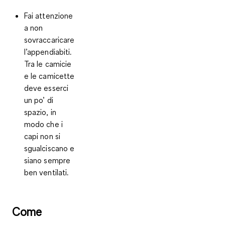
Fai attenzione
a non
sovraccaricare
l’appendiabiti.
Tra le camicie
e le camicette
deve
esserci
un po’ di
spazio
, in
modo che i
capi non si
sgualciscano e
siano sempre
ben ventilati.
Come