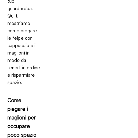
tuo
guardaroba.
Qui ti
mostriamo
come
piegare
le felpe con
cappuccio e i
maglioni
in
modo da
tenerli in ordine
e
risparmiare
spazio
.
Come
piegare i
maglioni per
occupare
poco spazio