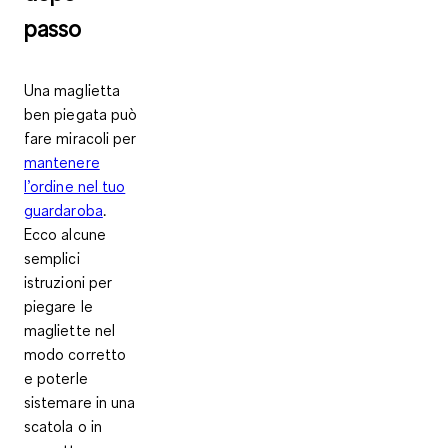
passo
Una maglietta
ben piegata può
fare miracoli per
mantenere
l’ordine nel tuo
guardaroba
.
Ecco alcune
semplici
istruzioni per
piegare le
magliette
nel
modo corretto
e poterle
sistemare in una
scatola o in