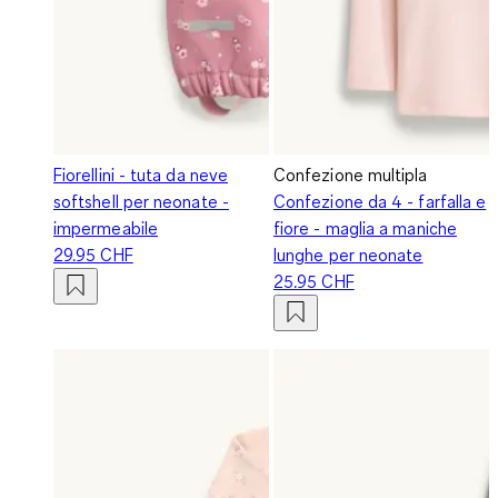
Fiorellini - tuta da neve
Confezione multipla
softshell per neonate -
Confezione da 4 - farfalla e
impermeabile
fiore - maglia a maniche
29.95 CHF
lunghe per neonate
25.95 CHF