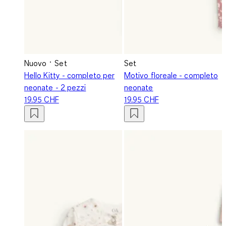
Nuovo
Set
Set
Hello Kitty - completo per
Motivo floreale - completo
neonate - 2 pezzi
neonate
19.95 CHF
19.95 CHF