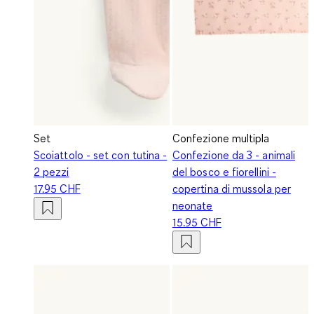
Set
Confezione multipla
Scoiattolo - set con tutina -
Confezione da 3 - animali
2 pezzi
del bosco e fiorellini -
17.95 CHF
copertina di mussola per
neonate
15.95 CHF