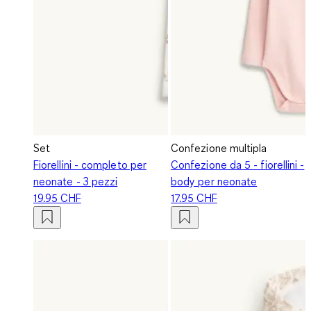
Set
Confezione multipla
Fiorellini - completo per
Confezione da 5 - fiorellini -
neonate - 3 pezzi
body per neonate
19.95 CHF
17.95 CHF