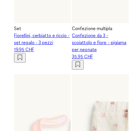
Set
Confezione multipla
Fiorellini, cerbiatto e riccio -
Confezione da 3 -
set regalo - 3 pezzi
scoiattolo e fiore - pigiama
19.95 CHF
per neonate
35.95 CHF