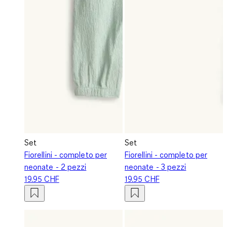
Set
Set
Fiorellini - completo per
Fiorellini - completo per
neonate - 2 pezzi
neonate - 3 pezzi
19.95 CHF
19.95 CHF