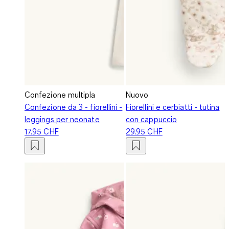
Confezione multipla
Nuovo
Confezione da 3 - fiorellini -
Fiorellini e cerbiatti - tutina
leggings per neonate
con cappuccio
17.95 CHF
29.95 CHF