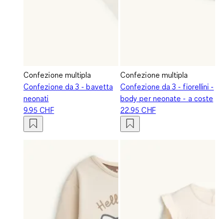
Confezione multipla
Confezione multipla
Confezione da 3 - bavetta
Confezione da 3 - fiorellini -
neonati
body per neonate - a coste
9.95 CHF
22.95 CHF