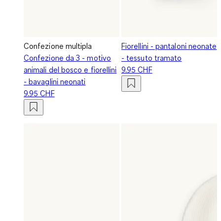
Confezione multipla
Fiorellini - pantaloni neonate
Confezione da 3 - motivo
- tessuto tramato
animali del bosco e fiorellini
9.95 CHF
- bavaglini neonati
9.95 CHF