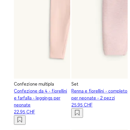
Confezione multipla
Set
Confezione da 4 - fiorellini
Renna e fiorellini - completo
e farfalla - leggings per
per neonate - 2 pezzi
neonate
25.95 CHF
22.95 CHF