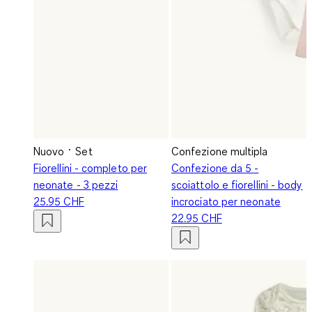
Nuovo
Set
Confezione multipla
Fiorellini - completo per
Confezione da 5 -
neonate - 3 pezzi
scoiattolo e fiorellini - body
25.95 CHF
incrociato per neonate
22.95 CHF