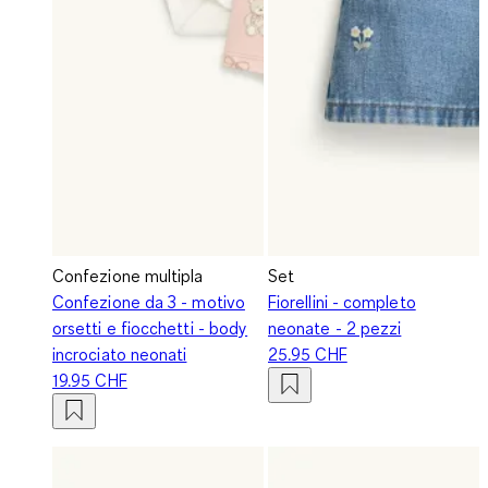
Confezione multipla
Set
Confezione da 3 - motivo
Fiorellini - completo
orsetti e fiocchetti - body
neonate - 2 pezzi
incrociato neonati
25.95 CHF
19.95 CHF