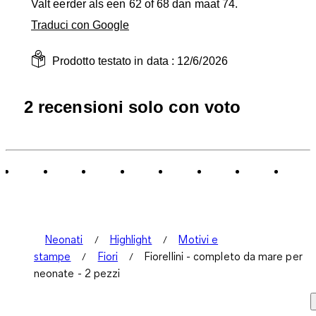
Valt eerder als een 62 of 68 dan maat 74.
Traduci con Google
Prodotto testato in data :
12/6/2026
2 recensioni solo con voto
Neonati
Highlight
Motivi e
stampe
Fiori
Fiorellini - completo da mare per
neonate - 2 pezzi