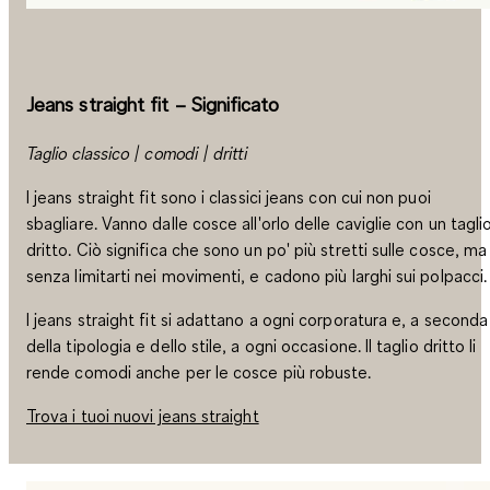
Jeans straight fit – Significato
Taglio classico | comodi | dritti
I jeans straight fit sono i classici jeans con cui non puoi
sbagliare. Vanno dalle cosce all'orlo delle caviglie con un tagli
dritto. Ciò significa che sono un po' più stretti sulle cosce, ma
senza limitarti nei movimenti, e cadono più larghi sui polpacci.
I jeans straight fit si adattano a ogni corporatura e, a seconda
della tipologia e dello stile, a ogni occasione. Il taglio dritto li
rende comodi anche per le cosce più robuste.
Trova i tuoi nuovi jeans straight