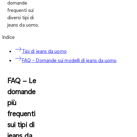
domande
frequenti sui
diversi tipi di
jeans da uomo.
Indice
Tipi di jeans da uomo
FAQ – Domande sui modelli di jeans da uomo
FAQ – Le
domande
più
frequenti
sui tipi di
jeans da