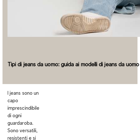
Tipi di jeans da uomo: guida ai modelli di jeans da uomo
I jeans sono un
capo
imprescindibile
di ogni
guardaroba.
Sono versatili,
resistenti e si