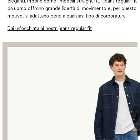
eleganti. Proprio come i modelli straight fit, i jeans regular fit
da uomo offrono grande libertà di movimento e, per questo
motivo, si adattano bene a qualsiasi tipo di corporatura.
Dai un’occhiata ai nostri jeans regular fit