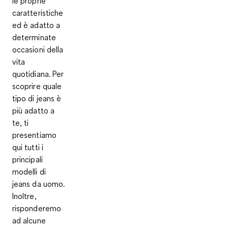
le proprie
caratteristiche
ed è adatto a
determinate
occasioni della
vita
quotidiana. Per
scoprire quale
tipo di jeans è
più adatto a
te, ti
presentiamo
qui tutti i
principali
modelli di
jeans da uomo.
Inoltre,
risponderemo
ad alcune