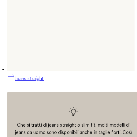
Jeans straight
Che si tratti di jeans straight o slim fit, molti modelli di
jeans da uomo sono disponibili anche in taglie forti. Così