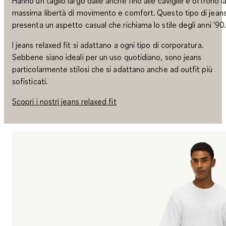
Hanno un taglio largo dalle anche fino alle caviglie e offrono l
massima libertà di movimento e comfort. Questo tipo di jean
presenta un aspetto casual che richiama lo stile degli anni '90.
I jeans relaxed fit si adattano a ogni tipo di corporatura.
Sebbene siano ideali per un uso quotidiano, sono jeans
particolarmente stilosi che si adattano anche ad outfit più
sofisticati.
Scopri i nostri jeans relaxed fit