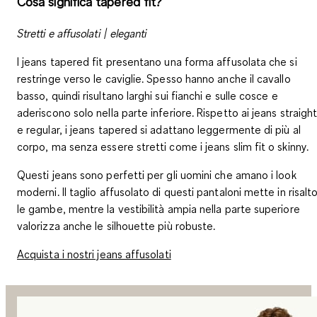
Cosa significa tapered fit?
Stretti e affusolati | eleganti
I jeans tapered fit presentano una forma affusolata che si
restringe verso le caviglie. Spesso hanno anche il cavallo
basso, quindi risultano larghi sui fianchi e sulle cosce e
aderiscono solo nella parte inferiore. Rispetto ai jeans straigh
e regular, i jeans tapered si adattano leggermente di più al
corpo, ma senza essere stretti come i jeans slim fit o skinny.
Questi jeans sono perfetti per gli uomini che amano i look
moderni. Il taglio affusolato di questi pantaloni mette in risalt
le gambe, mentre la vestibilità ampia nella parte superiore
valorizza anche le silhouette più robuste.
Acquista i nostri jeans affusolati