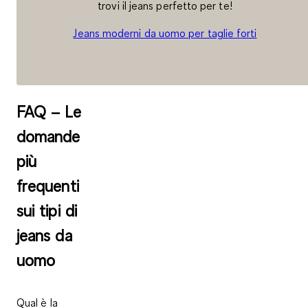
trovi il jeans perfetto per te!
Jeans moderni da uomo per taglie forti
FAQ – Le
domande
più
frequenti
sui tipi di
jeans da
uomo
Qual è la