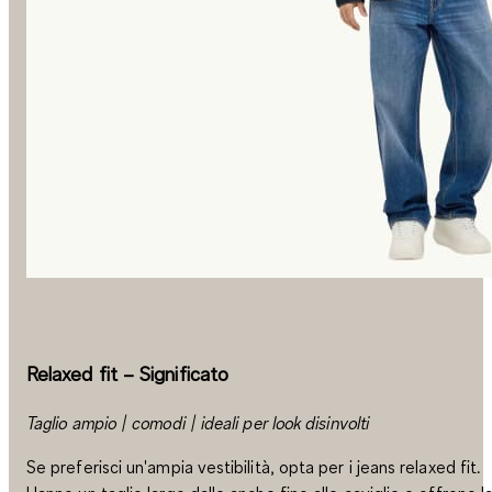
Relaxed fit – Significato
Taglio ampio | comodi | ideali per look disinvolti
Se preferisci un'ampia vestibilità, opta per i jeans relaxed fit.