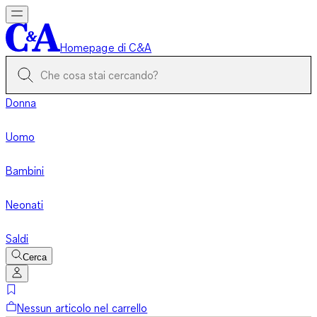
Homepage di C&A
Donna
Uomo
Bambini
Neonati
Saldi
Cerca
Nessun articolo nel carrello