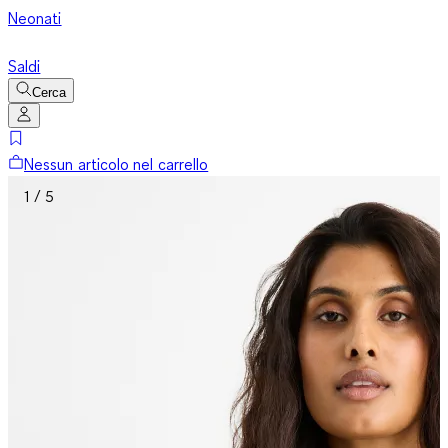
Neonati
Saldi
Cerca
Nessun articolo nel carrello
1 / 5