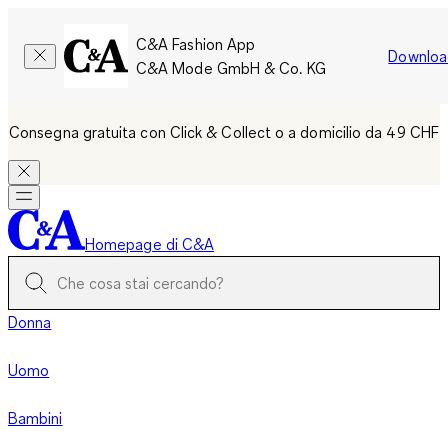
C&A Fashion App
Downloa
C&A Mode GmbH & Co. KG
Consegna gratuita con Click & Collect o a domicilio da 49 CHF
Homepage di C&A
Donna
Uomo
Bambini