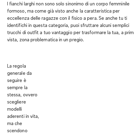
I fianchi larghi non sono solo sinonimo di un corpo femminile
formoso, ma come già visto anche la caratteristica per
eccellenza delle ragazze con il fisico a pera. Se anche tu ti
identifichi in questa categoria, puoi sfruttare alcuni semplici
trucchi di outfit a tuo vantaggio per trasformare la tua, a pri
vista, zona problematica in un pregio.
La regola
generale da
seguire è
sempre la
stessa, ovvero
scegliere
modelli
aderenti in vita,
ma che
scendono