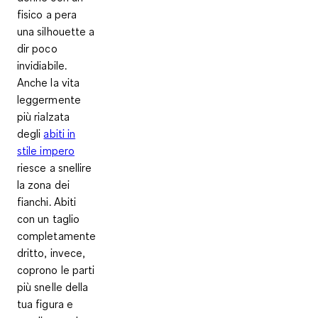
fisico a pera
una silhouette a
dir poco
invidiabile.
Anche la vita
leggermente
più rialzata
degli
abiti in
stile impero
riesce a snellire
la zona dei
fianchi. Abiti
con un taglio
completamente
dritto, invece,
coprono le parti
più snelle della
tua figura e