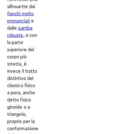
silhouette dai
fianchi molto
pronunciati
e
dalle
gambe
robuste
, e con
la parte
superiore del
corpo più
stretta, è
invece il tratto
distintivo del
classico fisico
a pera, anche
detto fisico
ginoide o a
triangolo,
proprio per la
conformazione