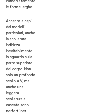
immediatamente
le forme larghe.
Accanto a capi
dai modelli
particolari, anche
la scollatura
indirizza
inevitabilmente
lo sguardo sulla
parte superiore
del corpo. Non
solo un
profondo
scollo a V, ma
anche una
leggera
scollatura a
cascata
sono
perfetti per