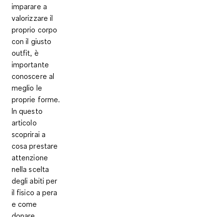
imparare a
valorizzare il
proprio corpo
con il giusto
outfit, è
importante
conoscere al
meglio le
proprie forme.
In questo
articolo
scoprirai a
cosa prestare
attenzione
nella scelta
degli abiti per
il fisico a pera
e come
donare