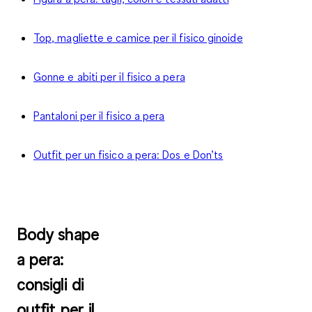
Top, magliette e camice per il fisico ginoide
Gonne e abiti per il fisico a pera
Pantaloni per il fisico a pera
Outfit per un fisico a pera: Dos e Don’ts
Body shape
a pera:
consigli di
outfit per il