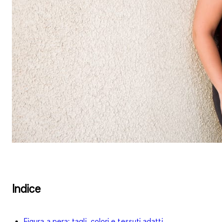
Indice
Figura a pera: tagli, colori e tessuti adatti