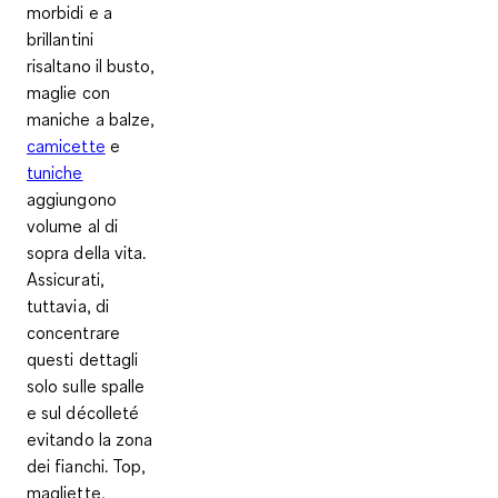
morbidi e a
brillantini
risaltano il busto,
maglie con
maniche a balze,
camicette
e
tuniche
aggiungono
volume al di
sopra della vita.
Assicurati,
tuttavia, di
concentrare
questi dettagli
solo sulle spalle
e sul décolleté
evitando la zona
dei fianchi. Top,
magliette,