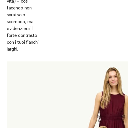
vita) – così
facendo non
sarai solo
scomoda, ma
evidenzierai il
forte contrasto
con i tuoi fianchi
larghi.