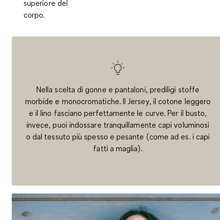
superiore del
corpo.
Nella scelta di gonne e pantaloni, prediligi stoffe
morbide e monocromatiche. Il Jersey, il cotone leggero
e il lino fasciano perfettamente le curve. Per il busto,
invece, puoi indossare tranquillamente capi voluminosi
o dal tessuto più spesso e pesante (come ad es. i capi
fatti a maglia).