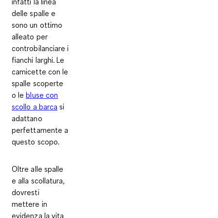
infatti la linea
delle spalle e
sono un ottimo
alleato per
controbilanciare i
fianchi larghi. Le
camicette con le
spalle scoperte
o le
bluse con
scollo a barca
si
adattano
perfettamente a
questo scopo.
Oltre alle spalle
e alla scollatura,
dovresti
mettere in
evidenza la vita