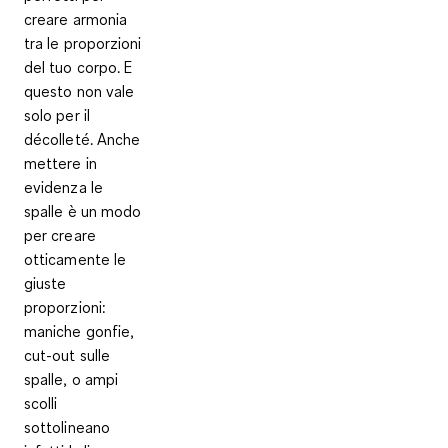
creare armonia
tra le proporzioni
del tuo corpo. E
questo non vale
solo per il
décolleté. Anche
mettere in
evidenza le
spalle
è un modo
per creare
otticamente le
giuste
proporzioni:
maniche gonfie,
cut-out sulle
spalle, o ampi
scolli
sottolineano