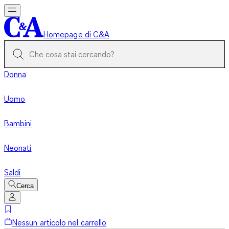
Homepage di C&A
Donna
Uomo
Bambini
Neonati
Saldi
Cerca
Nessun articolo nel carrello