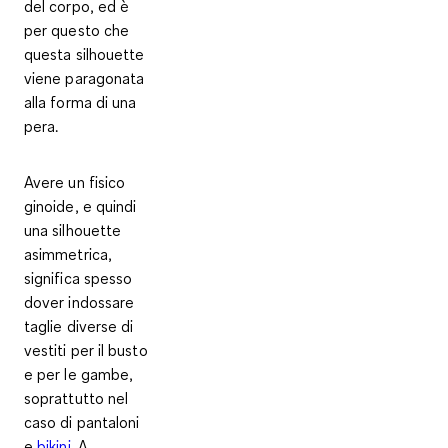
del corpo, ed è
per questo che
questa silhouette
viene paragonata
alla forma di una
pera.
Avere un fisico
ginoide, e quindi
una
silhouette
asimmetrica
,
significa spesso
dover indossare
taglie diverse di
vestiti per il busto
e per le gambe
,
soprattutto nel
caso di pantaloni
e
bikini
. A