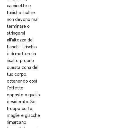
camicette e
tuniche inoltre
non devono mai
terminare o
stringersi
all’altezza dei
fianchi
. Il rischio
è di mettere in
risalto proprio
questa zona del
tuo corpo,
ottenendo così
l’effetto
opposto a quello
desiderato. Se
troppo corte,
maglie e giacche
rimarcano