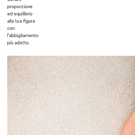
proporzione
ed equilibrio
alla tua figura
con
l’abbigliamento
più adatto.