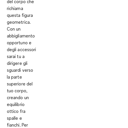
del corpo che
richiama
questa figura
geometrica.
Con un
abbigliamento
opportuno e
degli accessori
sarai tu a
dirigere gli
sguardi verso
la parte
superiore del
tuo corpo,
creando un
equilibrio
ottico fra
spalle e
fianchi. Per