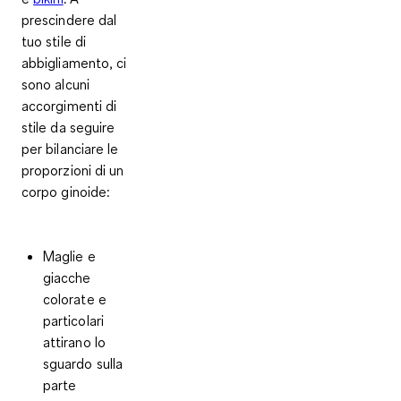
prescindere dal
tuo stile di
abbigliamento, ci
sono alcuni
accorgimenti di
stile da seguire
per bilanciare le
proporzioni di un
corpo ginoide:
Maglie e
giacche
colorate e
particolari
attirano lo
sguardo sulla
parte