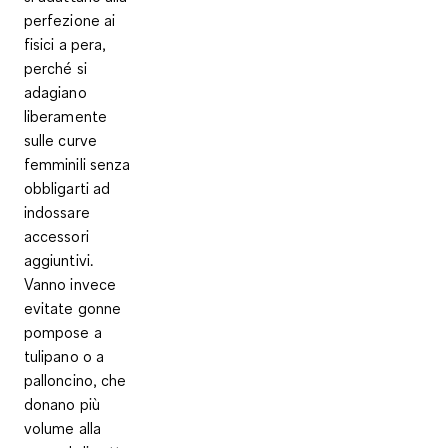
perfezione ai
fisici a pera,
perché si
adagiano
liberamente
sulle curve
femminili senza
obbligarti ad
indossare
accessori
aggiuntivi.
Vanno invece
evitate gonne
pompose a
tulipano o a
palloncino, che
donano più
volume alla