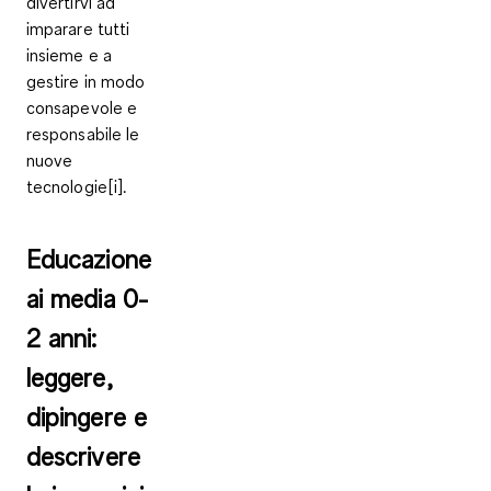
divertirvi ad
imparare tutti
insieme e a
gestire in modo
consapevole e
responsabile le
nuove
tecnologie[i].
Educazione
ai media 0-
2 anni:
leggere,
dipingere e
descrivere