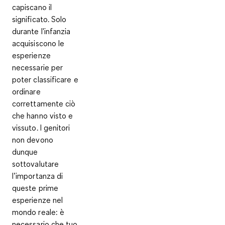
capiscano il
significato. Solo
durante l'infanzia
acquisiscono le
esperienze
necessarie per
poter classificare e
ordinare
correttamente ciò
che hanno visto e
vissuto. I genitori
non devono
dunque
sottovalutare
l’importanza di
queste prime
esperienze nel
mondo reale: è
necessario che tuo