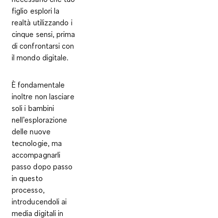
figlio
esplori la
realtà utilizzando i
cinque sensi
, prima
di confrontarsi con
il mondo digitale.
È fondamentale
inoltre non lasciare
soli i bambini
nell’esplorazione
delle nuove
tecnologie, ma
accompagnarli
passo dopo passo
in questo
processo,
introducendoli ai
media digitali in