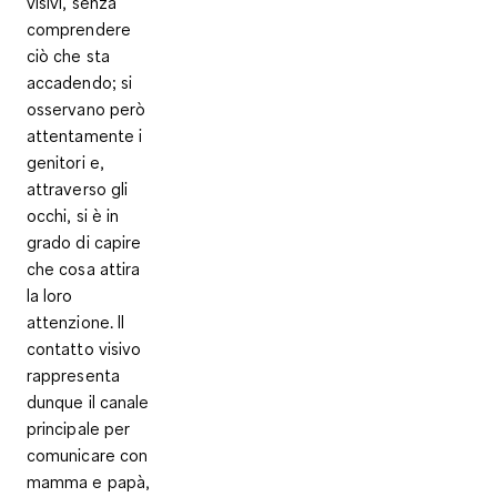
visivi, senza
comprendere
ciò che sta
accadendo; si
osservano però
attentamente i
genitori e,
attraverso gli
occhi, si è in
grado di capire
che cosa attira
la loro
attenzione. Il
contatto visivo
rappresenta
dunque il canale
principale per
comunicare con
mamma e papà,