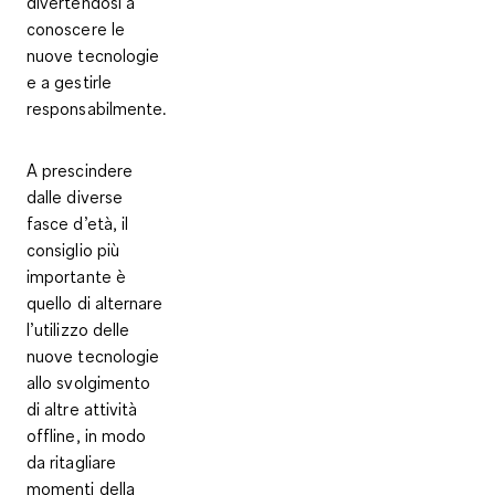
divertendosi a
conoscere le
nuove tecnologie
e a gestirle
responsabilmente.
A prescindere
dalle diverse
fasce d’età, il
consiglio più
importante è
quello di
alternare
l’utilizzo delle
nuove tecnologie
allo svolgimento
di altre attività
offline
, in modo
da
ritagliare
momenti della