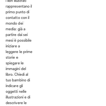
I
libri illustrati
rappresentano il
primo punto di
contatto con il
mondo dei
media: già a
partire dai sei
mesi è possibile
iniziare a
leggere le prime
storie e
spiegare le
immagini del
libro. Chiedi al
tuo bambino di
indicare gli
oggetti nelle
illustrazioni e di
descrivere le