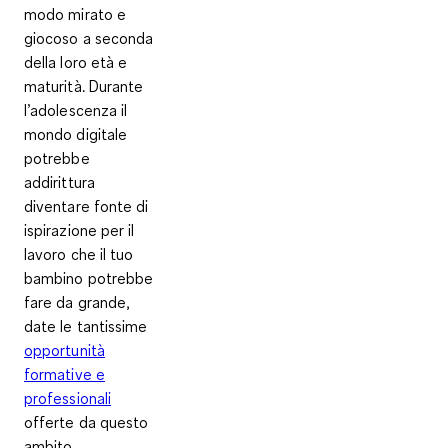
modo mirato e
giocoso a seconda
della loro età e
maturità. Durante
l’adolescenza il
mondo digitale
potrebbe
addirittura
diventare fonte di
ispirazione per il
lavoro che il tuo
bambino potrebbe
fare da grande,
date le tantissime
opportunità
formative e
professionali
offerte da questo
ambito.