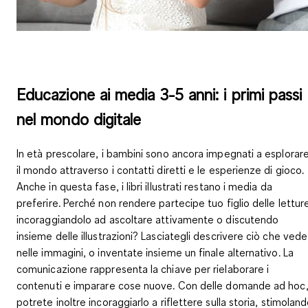
Educazione ai media 3-5 anni: i primi passi
nel mondo digitale
In età prescolare, i bambini sono ancora impegnati a esplorar
il mondo attraverso
i contatti diretti e le esperienze di gioco
.
Anche in questa fase, i libri illustrati restano i media da
preferire. Perché non
rendere partecipe
tuo figlio delle lettur
incoraggiandolo ad
ascoltare attivamente
o discutendo
insieme delle illustrazioni? Lasciategli descrivere ciò che vede
nelle immagini, o inventate insieme un finale alternativo. La
comunicazione rappresenta la chiave per
rielaborare i
contenuti e imparare cose nuove
. Con delle domande ad hoc
potrete inoltre incoraggiarlo a riflettere sulla storia, stimolan