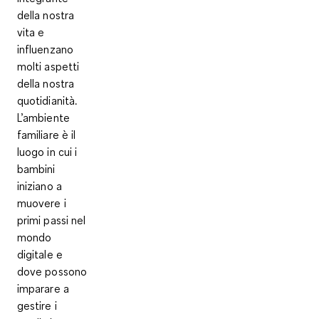
della nostra
vita e
influenzano
molti aspetti
della nostra
quotidianità.
L’ambiente
familiare è il
luogo in cui i
bambini
iniziano a
muovere i
primi passi nel
mondo
digitale e
dove possono
imparare a
gestire i