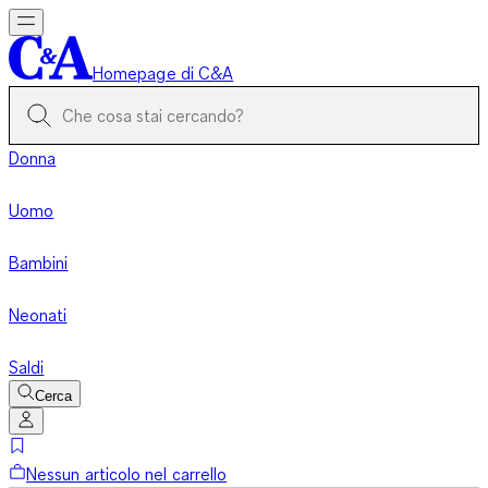
Homepage di C&A
Donna
Uomo
Bambini
Neonati
Saldi
Cerca
Nessun articolo nel carrello