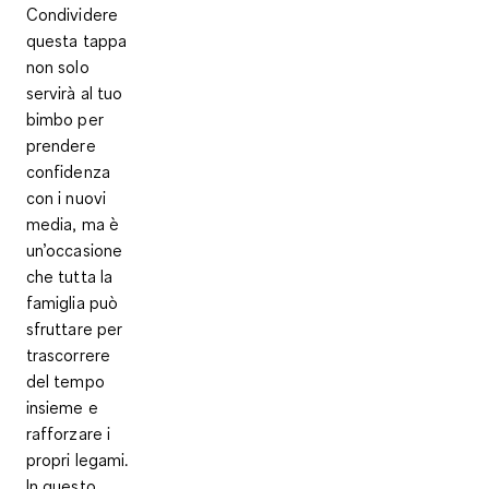
Condividere
questa
tappa
non solo
servirà al tuo
bimbo per
prendere
confidenza
con i nuovi
media, ma è
un’occasione
che tutta la
famiglia può
sfruttare per
trascorrere
del tempo
insieme e
rafforzare i
propri legami.
In questo