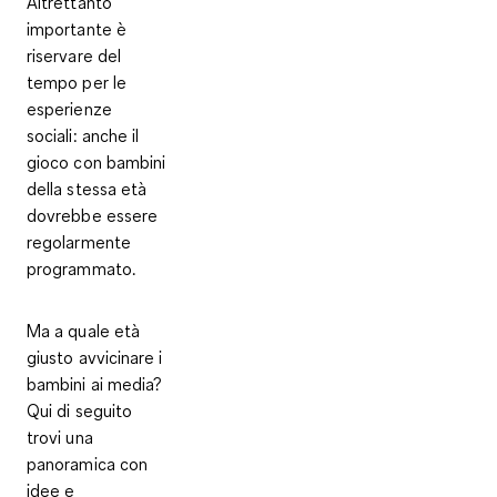
Altrettanto
importante è
riservare del
tempo per le
esperienze
sociali: anche il
gioco con bambini
della stessa età
dovrebbe essere
regolarmente
programmato.
Ma a quale età
giusto avvicinare i
bambini ai media?
Qui di seguito
trovi una
panoramica con
idee e