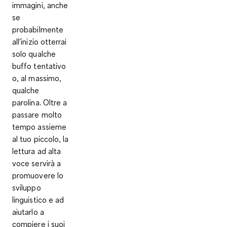
immagini, anche
se
probabilmente
all'inizio otterrai
solo qualche
buffo tentativo
o, al massimo,
qualche
parolina. Oltre a
passare molto
tempo assieme
al tuo piccolo, la
lettura ad alta
voce servirà a
promuovere lo
sviluppo
linguistico
e ad
aiutarlo a
compiere i suoi