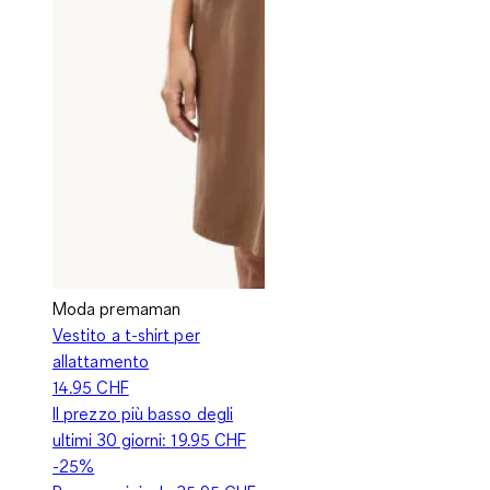
Moda premaman
Vestito a t-shirt per
allattamento
14.95 CHF
Il prezzo più basso degli
ultimi 30 giorni:
19.95 CHF
-25%