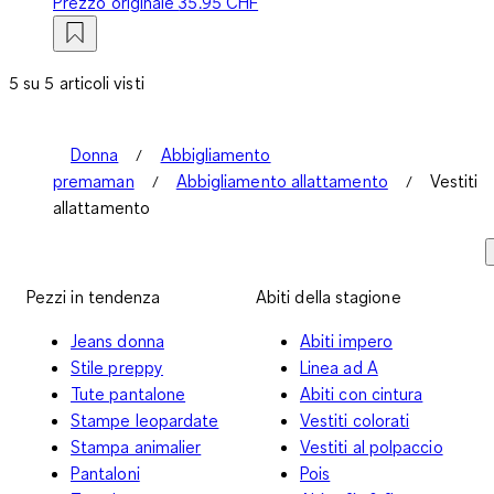
Prezzo originale
35.95 CHF
5 su 5 articoli visti
Donna
Abbigliamento
premaman
Abbigliamento allattamento
Vestiti
allattamento
Pezzi in tendenza
Abiti della stagione
Jeans donna
Abiti impero
Stile preppy
Linea ad A
Tute pantalone
Abiti con cintura
Stampe leopardate
Vestiti colorati
Stampa animalier
Vestiti al polpaccio
Pantaloni
Pois