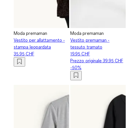
Moda premaman
Moda premaman
Vestito per allattamento -
Vestito premaman -
stampa leopardata
tessuto tramato
35.95 CHF
19.95 CHF
Prezzo originale
39.95 CHF
-50%