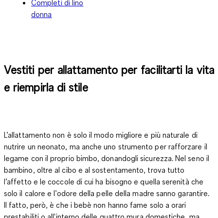
Completi di lino
donna
Vestiti per allattamento per facilitarti la vita
e riempirla di stile
L’allattamento non è solo il modo migliore e più naturale di
nutrire un neonato, ma anche uno strumento per rafforzare il
legame con il proprio bimbo, donandogli sicurezza. Nel seno il
bambino, oltre al cibo e al sostentamento, trova tutto
l’
affetto e le coccole di cui ha bisogno
e quella serenità che
solo il calore e l’odore della pelle della madre sanno garantire.
Il fatto, però, è che i bebè non hanno fame solo a orari
prestabiliti o all'interno delle quattro mura domestiche, ma