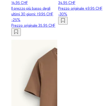
14.95 CHF
34.95 CHF
Il prezzo più basso degli
Prezzo originale
49.95 CHF
ultimi 30 giorni:
19.95 CHF
-30%
-25%
Prezzo originale
35.95 CHF