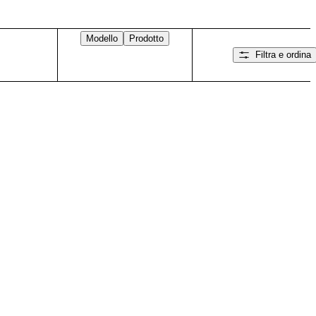
Modello
Prodotto
Filtra e ordina
Scorri verso destra