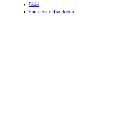
Bikini
Pantaloni estivi donna