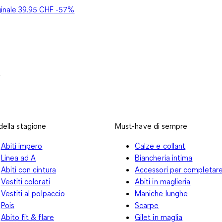
ginale
39.95 CHF
-57%
i
 della stagione
Must-have di sempre
Abiti impero
Calze e collant
Linea ad A
Biancheria intima
Abiti con cintura
Accessori per completar
Vestiti colorati
Abiti in maglieria
Vestiti al polpaccio
Maniche lunghe
Pois
Scarpe
Abito fit & flare
Gilet in maglia