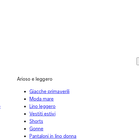
Arioso e leggero
Giacche primaverili
Moda mare
e
Lino leggero
Vestiti estivi
Shorts
Gonne
Pantaloni in lino donna