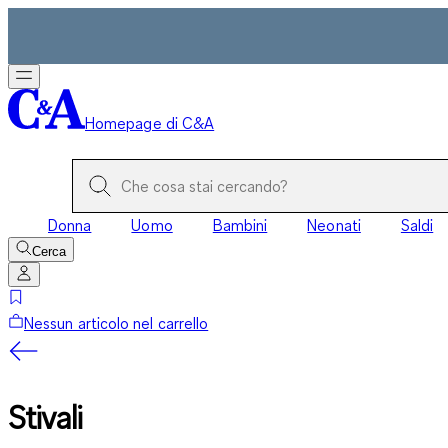
Homepage di C&A
Donna
Uomo
Bambini
Neonati
Saldi
Cerca
Nessun articolo nel carrello
Stivali