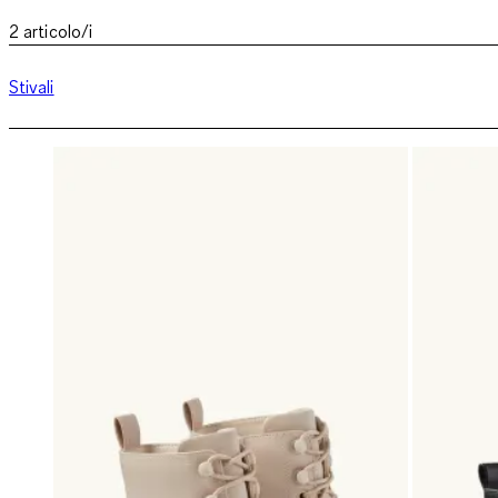
2
articolo/i
Stivali