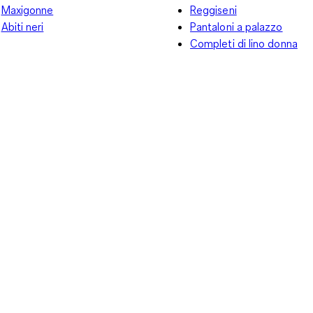
Maxigonne
Reggiseni
Abiti neri
Pantaloni a palazzo
Completi di lino donna