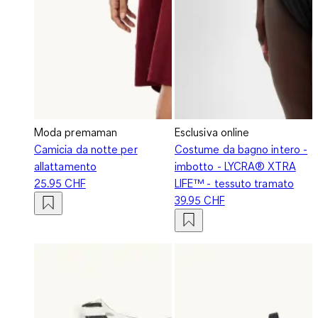
Moda premaman
Esclusiva online
Camicia da notte per
Costume da bagno intero -
allattamento
imbotto - LYCRA® XTRA
25.95 CHF
LIFE™ - tessuto tramato
39.95 CHF