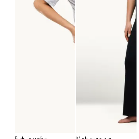
Esclusiva online
Moda premaman