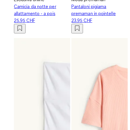
Camicia da notte per
Pantaloni pigiama
allattamento - a pois
premaman in pointelle
25.95 CHF
23.95 CHF