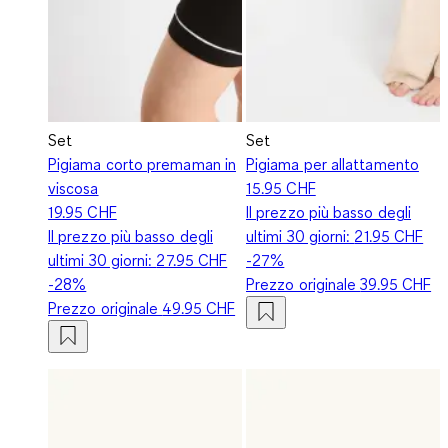
Set
Set
Pigiama corto premaman in
Pigiama per allattamento
viscosa
15.95 CHF
19.95 CHF
Il prezzo più basso degli
Il prezzo più basso degli
ultimi 30 giorni:
21.95 CHF
ultimi 30 giorni:
27.95 CHF
-27%
-28%
Prezzo originale
39.95 CHF
Prezzo originale
49.95 CHF