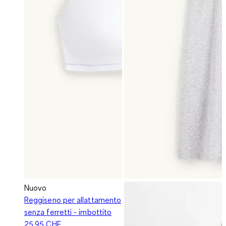
Nuovo
Reggiseno per allattamento
senza ferretti - imbottito
25.95 CHF