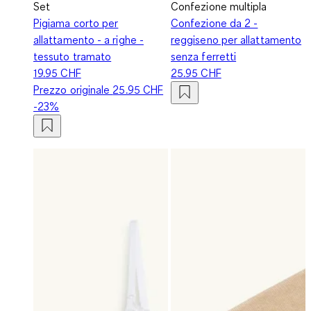
Set
Confezione multipla
Pigiama corto per
Confezione da 2 -
allattamento - a righe -
reggiseno per allattamento
tessuto tramato
senza ferretti
19.95 CHF
25.95 CHF
Prezzo originale
25.95 CHF
-23%