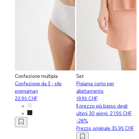
Confezione multipla
Set
Confezione da 3 - slip
Pigiama corto per
premaman
allattamento
22.95 CHF
19.95 CHF
Il prezzo più basso degli
ultimi 30 giorni:
27.95 CHF
-28%
Prezzo originale
35.95 CHF