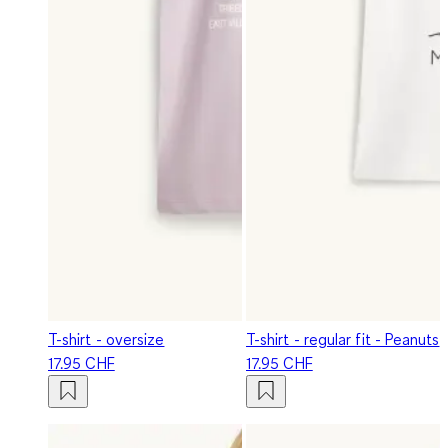
T-shirt - oversize
T-shirt - regular fit - Peanuts
17.95 CHF
17.95 CHF