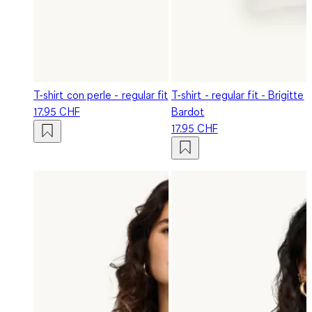
T-shirt con perle - regular fit
T-shirt - regular fit - Brigitte
17.95 CHF
Bardot
17.95 CHF