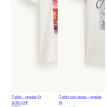
T-shirt - regular fit
T-shirt con strass - regular
12.95 CHF
fit