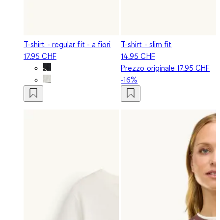
T-shirt - regular fit - a fiori
T-shirt - slim fit
17.95 CHF
14.95 CHF
Prezzo originale
17.95 CHF
-16%