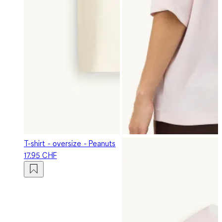
T-shirt - oversize - Peanuts
17.95 CHF