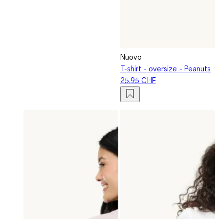
Nuovo
T-shirt - oversize - Peanuts
25.95 CHF