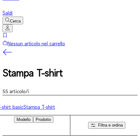
Saldi
Cerca
Nessun articolo nel carrello
Stampa T-shirt
55
articolo/i
-shirt basic
Stampa T-shirt
Modello
Prodotto
Filtra e ordina