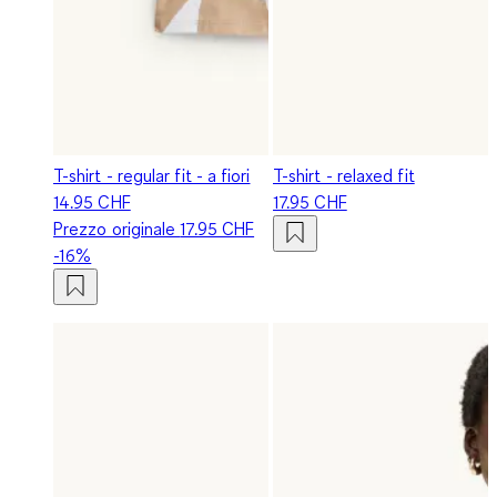
T-shirt - regular fit - a fiori
T-shirt - relaxed fit
14.95 CHF
17.95 CHF
Prezzo originale
17.95 CHF
-16%