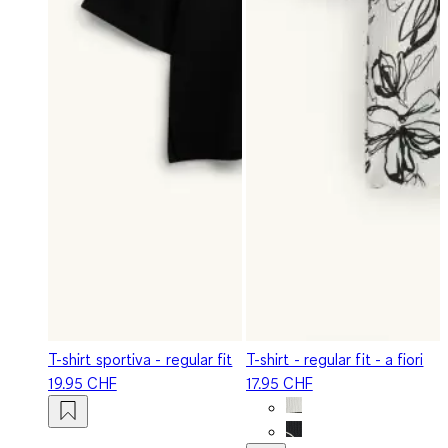
T-shirt sportiva - regular fit
T-shirt - regular fit - a fiori
19.95 CHF
17.95 CHF