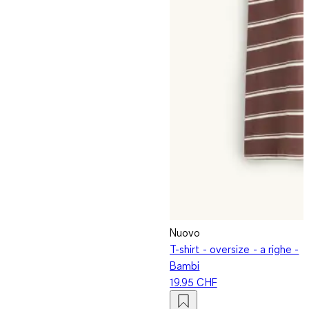
Nuovo
T-shirt - oversize - a righe -
Bambi
19.95 CHF