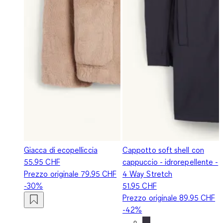
Giacca di ecopelliccia
Cappotto soft shell con
55.95 CHF
cappuccio - idrorepellente -
Prezzo originale
79.95 CHF
4 Way Stretch
-30%
51.95 CHF
Prezzo originale
89.95 CHF
-42%