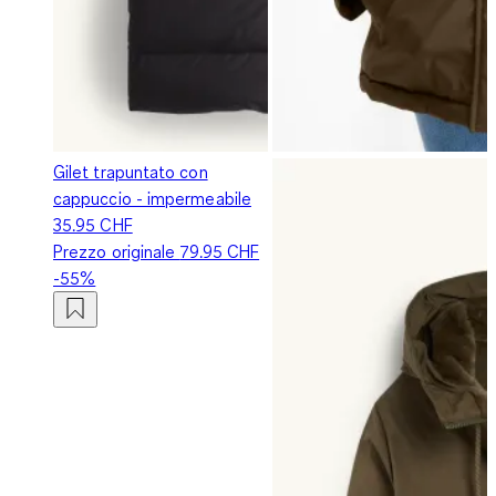
Gilet trapuntato con
cappuccio - impermeabile
35.95 CHF
Prezzo originale
79.95 CHF
-55%