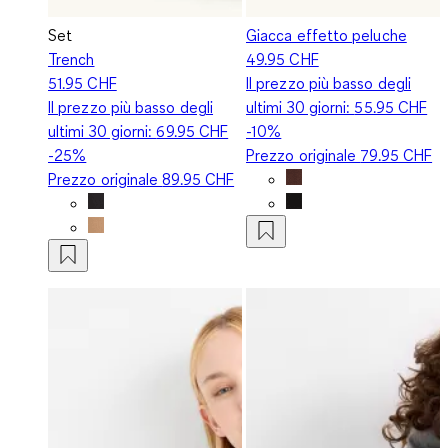
Set
Giacca effetto peluche
Trench
49.95 CHF
51.95 CHF
Il prezzo più basso degli
Il prezzo più basso degli
ultimi 30 giorni:
55.95 CHF
ultimi 30 giorni:
69.95 CHF
-10%
-25%
Prezzo originale
79.95 CHF
Prezzo originale
89.95 CHF