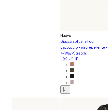
Nuovo
Giacca soft shell con
cappuccio - idrorepellente -
4-Way-Stretch
69.95 CHF