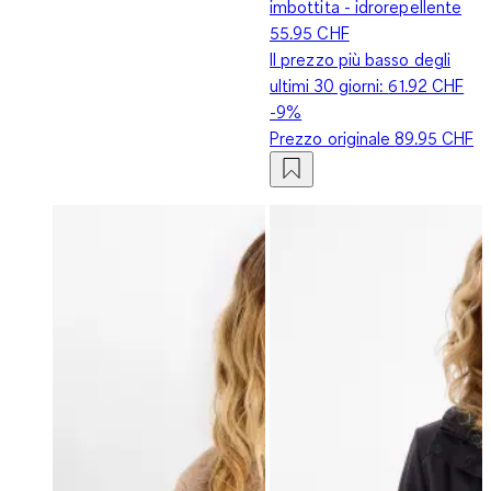
imbottita - idrorepellente
55.95 CHF
Il prezzo più basso degli
ultimi 30 giorni:
61.92 CHF
-9%
Prezzo originale
89.95 CHF