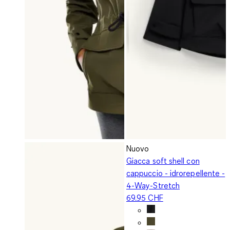
Nuovo
Giacca soft shell con
cappuccio - idrorepellente -
4-Way-Stretch
69.95 CHF