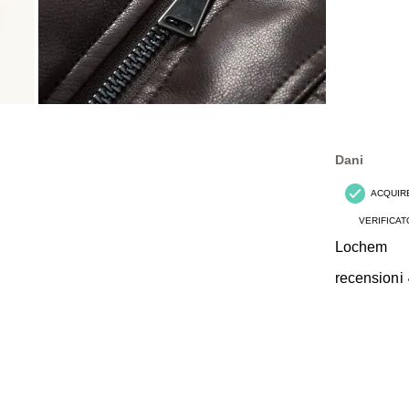
Dani
ACQUIR
VERIFICAT
Lochem
recensioni