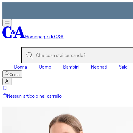
Homepage di C&A
Donna
Uomo
Bambini
Neonati
Saldi
Cerca
Nessun articolo nel carrello