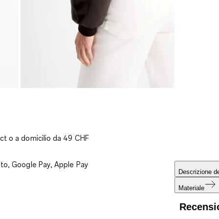
ct o a domicilio da 49 CHF
ito, Google Pay, Apple Pay
Descrizione de
Materiale
Recensi