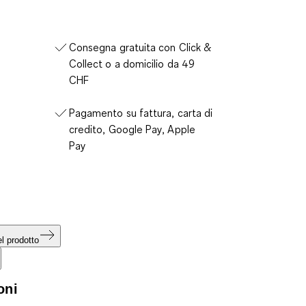
Consegna gratuita con Click &
Collect o a domicilio da 49
CHF
Pagamento su fattura, carta di
credito, Google Pay, Apple
Pay
l prodotto
oni