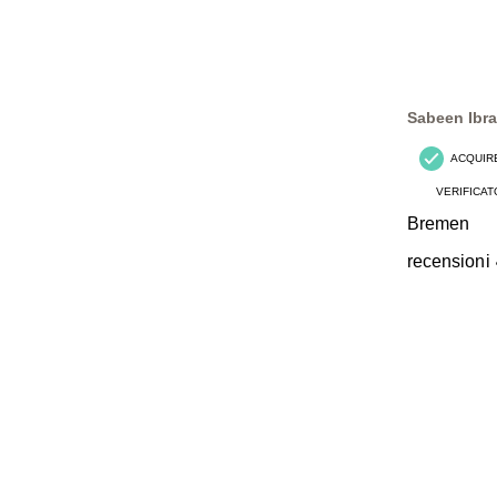
Sabeen Ibr
ACQUIR
VERIFICAT
Bremen
recensioni