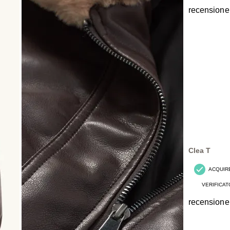
recensione
Clea T
ACQUIR
VERIFICAT
recensione