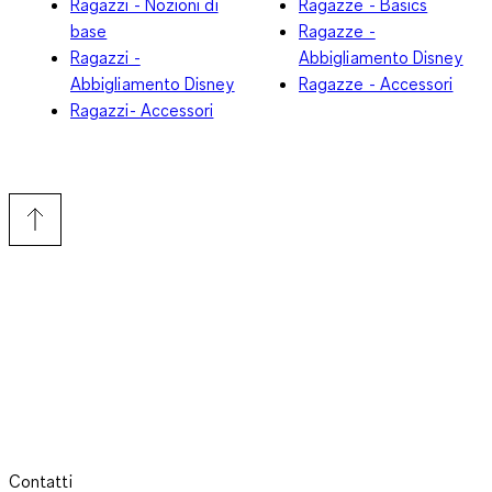
Ragazzi - Nozioni di
Ragazze - Basics
base
Ragazze -
Ragazzi -
Abbigliamento Disney
Abbigliamento Disney
Ragazze - Accessori
Ragazzi- Accessori
Contatti