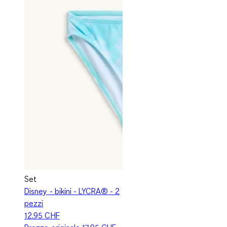
Set
Disney - bikini - LYCRA® - 2
pezzi
12.95 CHF