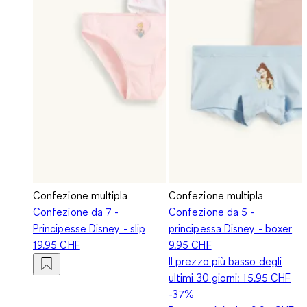
Confezione multipla
Confezione multipla
Confezione da 7 -
Confezione da 5 -
Principesse Disney - slip
principessa Disney - boxer
19.95 CHF
9.95 CHF
Il prezzo più basso degli
ultimi 30 giorni:
15.95 CHF
-37%