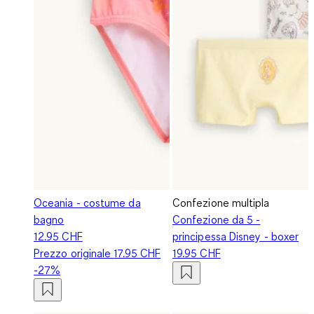
Oceania - costume da
Confezione multipla
bagno
Confezione da 5 -
12.95 CHF
principessa Disney - boxer
Prezzo originale
17.95 CHF
19.95 CHF
-27%