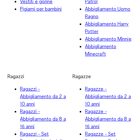
Vestiti e gonne
Patrol
Pigiami per bambini
Abbigliamento Uomo
Ragno
Abbigliamento Harry
Potter
Abbigliamento Minnie
Abbigliamento
Minecraft
Ragazzi
Ragazze
Ragazzi -
Ragazze -
Abbigliamento da 2 a
Abbigliamento da 2 a
10 anni
10 anni
Ragazzi -
Ragazze -
Abbigliamento da 8 a
Abbigliamento da 8 a
16 anni
16 anni
Ragazzi - Set
Ragazze - Set