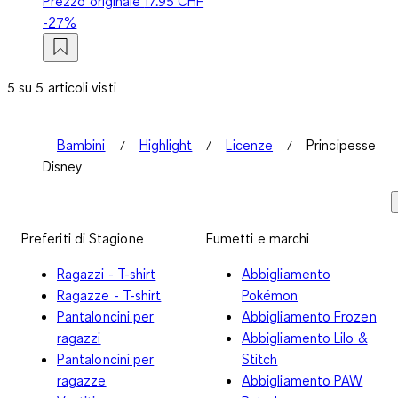
Prezzo originale
17.95 CHF
-27%
5 su 5 articoli visti
Bambini
Highlight
Licenze
Principesse
Disney
Preferiti di Stagione
Fumetti e marchi
Ragazzi - T-shirt
Abbigliamento
Ragazze - T-shirt
Pokémon
Pantaloncini per
Abbigliamento Frozen
ragazzi
Abbigliamento Lilo &
Pantaloncini per
Stitch
ragazze
Abbigliamento PAW