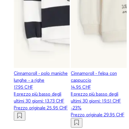
Cinnamoroll - polo maniche
Cinnamoroll - felpa con
lunghe - a righe
cappuccio
17.95 CHF
14.95 CHF
Il prezzo più basso degli
Il prezzo più basso degli
ultimi 30 giorni:
13.73 CHF
ultimi 30 giorni:
19.51 CHF
Prezzo originale
25.95 CHF
-23%
Prezzo originale
29.95 CHF