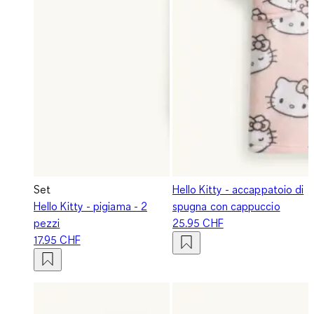
Set
Hello Kitty - accappatoio di
Hello Kitty - pigiama - 2
spugna con cappuccio
pezzi
25.95 CHF
17.95 CHF