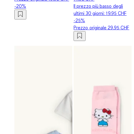
-20%
Il prezzo più basso degli
ultimi 30 giorni:
19.95 CHF
-25%
Prezzo originale
29.95 CHF