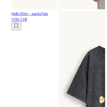
Hello Kitty - pantofole
17.95 CHF