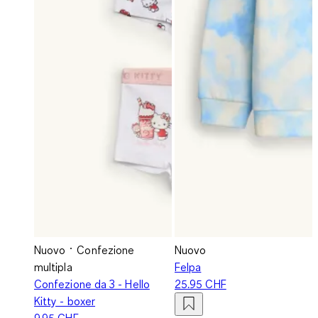
Nuovo
Confezione
Nuovo
multipla
Felpa
Confezione da 3 - Hello
25.95 CHF
Kitty - boxer
9.95 CHF