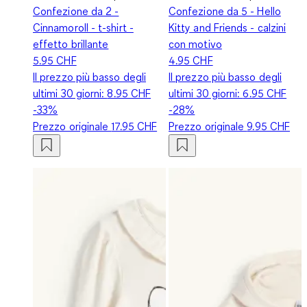
Confezione da 2 -
Confezione da 5 - Hello
Cinnamoroll - t-shirt -
Kitty and Friends - calzini
effetto brillante
con motivo
5.95 CHF
4.95 CHF
Il prezzo più basso degli
Il prezzo più basso degli
ultimi 30 giorni:
8.95 CHF
ultimi 30 giorni:
6.95 CHF
-33%
-28%
Prezzo originale
17.95 CHF
Prezzo originale
9.95 CHF