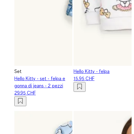
Set
Hello Kitty - felpa
Hello Kitty - set - felpa e
15.95 CHF
gonna di jeans - 2 pezzi
29.95 CHF