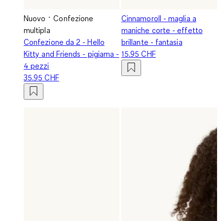
Nuovo
Confezione
Cinnamoroll - maglia a
multipla
maniche corte - effetto
Confezione da 2 - Hello
brillante - fantasia
Kitty and Friends - pigiama -
15.95 CHF
4 pezzi
35.95 CHF