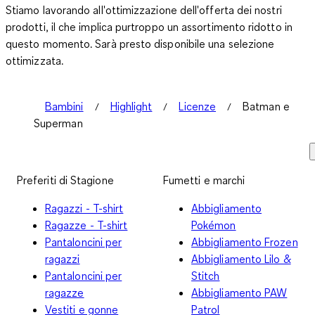
Stiamo lavorando all'ottimizzazione dell'offerta dei nostri
prodotti, il che implica purtroppo un assortimento ridotto in
questo momento. Sarà presto disponibile una selezione
ottimizzata.
Bambini
Highlight
Licenze
Batman e
Superman
Preferiti di Stagione
Fumetti e marchi
Ragazzi - T-shirt
Abbigliamento
Ragazze - T-shirt
Pokémon
Pantaloncini per
Abbigliamento Frozen
ragazzi
Abbigliamento Lilo &
Pantaloncini per
Stitch
ragazze
Abbigliamento PAW
Vestiti e gonne
Patrol