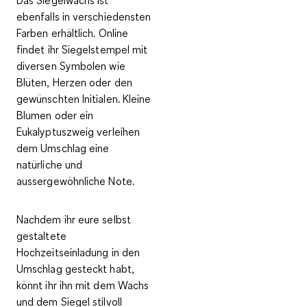
Das
Siegelwachs
ist
ebenfalls
in verschiedensten
Farben erhältlich
. Online
findet ihr Siegelstempel mit
diversen Symbolen wie
Blüten, Herzen oder den
gewünschten Initialen. Kleine
Blumen oder ein
Eukalyptuszweig verleihen
dem Umschlag eine
natürliche und
aussergewöhnliche Note.
Nachdem ihr eure selbst
gestaltete
Hochzeitseinladung in den
Umschlag gesteckt habt,
könnt ihr ihn mit dem Wachs
und dem Siegel stilvoll