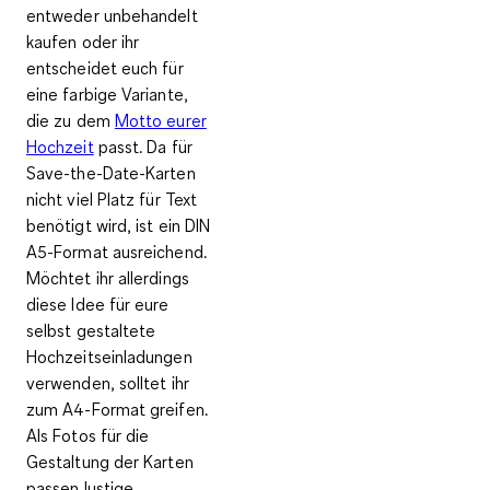
entweder unbehandelt
kaufen oder ihr
entscheidet euch für
eine farbige Variante,
die zu dem
Motto eurer
Hochzeit
passt. Da für
Save-the-Date-Karten
nicht viel Platz für Text
benötigt wird, ist ein
DIN
A5-Format
ausreichend.
Möchtet ihr allerdings
diese Idee für eure
selbst gestaltete
Hochzeitseinladungen
verwenden, solltet ihr
zum
A4-Format
greifen.
Als Fotos für die
Gestaltung der Karten
passen lustige