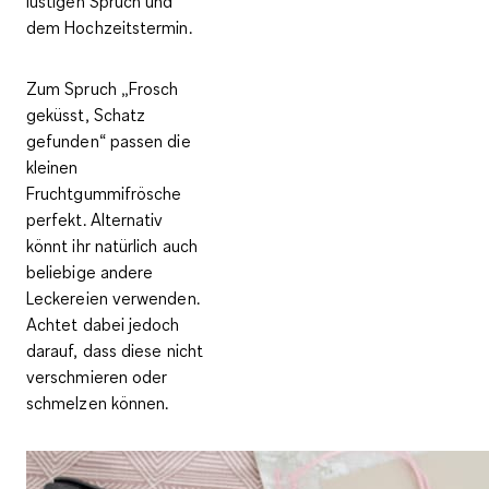
lustigen Spruch und
dem Hochzeitstermin.
Zum Spruch „Frosch
geküsst, Schatz
gefunden“ passen die
kleinen
Fruchtgummifrösche
perfekt. Alternativ
könnt ihr natürlich auch
beliebige andere
Leckereien verwenden.
Achtet dabei jedoch
darauf, dass diese nicht
verschmieren oder
schmelzen können.