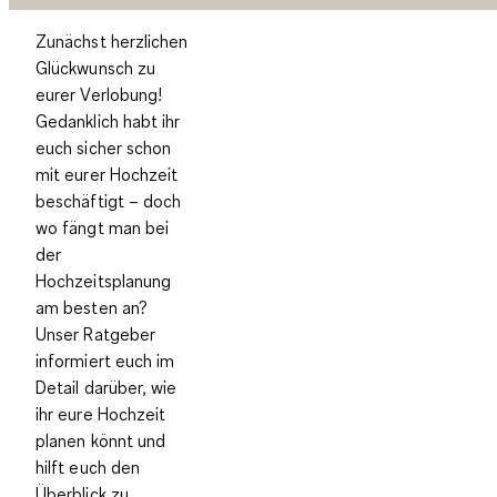
Zunächst herzlichen
Glückwunsch zu
eurer Verlobung!
Gedanklich habt ihr
euch sicher schon
mit eurer Hochzeit
beschäftigt – doch
wo fängt man bei
der
Hochzeitsplanung
am besten an?
Unser Ratgeber
informiert euch im
Detail darüber, wie
ihr eure Hochzeit
planen könnt und
hilft euch den
Überblick zu