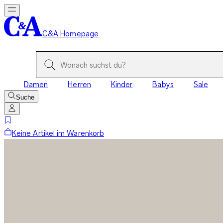
C&A Homepage
Damen
Herren
Kinder
Babys
Sale
Suche
Keine Artikel im Warenkorb