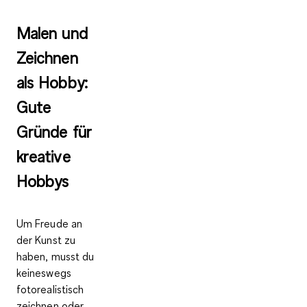
Malen und
Zeichnen
als Hobby:
Gute
Gründe für
kreative
Hobbys
Um Freude an
der Kunst zu
haben, musst du
keineswegs
fotorealistisch
zeichnen oder