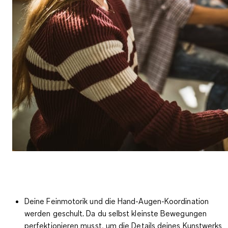
Deine
Feinmotorik und die Hand-Augen-Koordination
werden geschult
. Da du selbst kleinste Bewegungen
perfektionieren musst, um die Details deines Kunstwerks