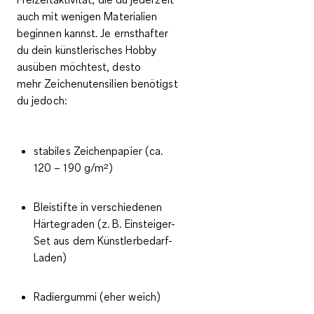
auch mit wenigen Materialien
beginnen kannst. Je ernsthafter
du dein künstlerisches Hobby
ausüben möchtest, desto
mehr
Zeichenutensilien
benötigst
du jedoch:
stabiles Zeichenpapier (ca.
120 – 190 g/m²)
Bleistifte in verschiedenen
Härtegraden (z. B. Einsteiger-
Set aus dem Künstlerbedarf-
Laden)
Radiergummi (eher weich)