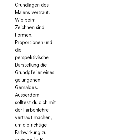
Grundlagen des
Malens vertraut.
Wie beim
Zeichnen sind
Formen,
Proportionen und
die
perspektivische
Darstellung
die
Grundpfeiler eines
gelungenen
Gemäldes.
Ausserdem
solltest du dich mit
der
Farbenlehre
vertraut machen,
um die richtige
Farbwirkung zu
erzielen (z. B.