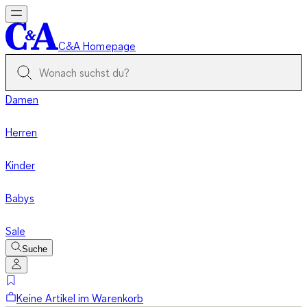
C&A Homepage
Damen
Herren
Kinder
Babys
Sale
Suche
Keine Artikel im Warenkorb