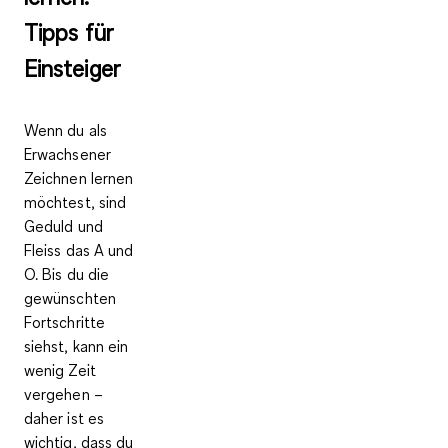
Tipps für
Einsteiger
Wenn du als
Erwachsener
Zeichnen lernen
möchtest, sind
Geduld und
Fleiss das A und
O. Bis du die
gewünschten
Fortschritte
siehst, kann ein
wenig Zeit
vergehen –
daher ist es
wichtig, dass du