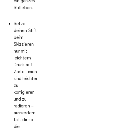
ein ganzes
Stillleben.
Setze
deinen
Stift
beim
Skizzieren
nur mit
leichtem
Druck
auf.
Zarte Linien
sind leichter
zu
korrigieren
und zu
radieren –
ausserdem
fällt dir so
die