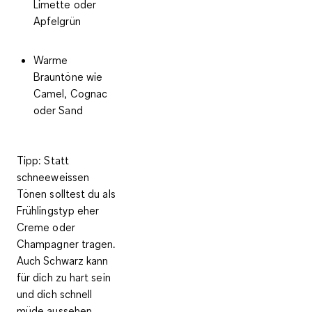
Limette oder
Apfelgrün
Warme
Brauntöne
wie
Camel, Cognac
oder Sand
Tipp
: Statt
schneeweissen
Tönen solltest du als
Frühlingstyp eher
Creme oder
Champagner tragen.
Auch Schwarz kann
für dich zu hart sein
und dich schnell
müde aussehen