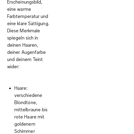
Erscheinungsbild,
eine warme
Farbtemperatur und
eine klare Sättigung.
Diese Merkmale
spiegeln sich in
deinen Haaren,
deiner Augenfarbe
und deinem Teint
wider:
Haare
:
verschiedene
Blondtöne,
mittelbraune bis
rote Haare mit
goldenem
Schimmer