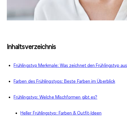
Inhaltsverzeichnis
Frühlingstyp Merkmale: Was zeichnet den Frühlingstyp au
Farben des Frühlingstyps: Beste Farben im Überblick
Frühlingstyp: Welche Mischformen gibt es?
Heller Frühlingstyp: Farben & Outfit-Ideen