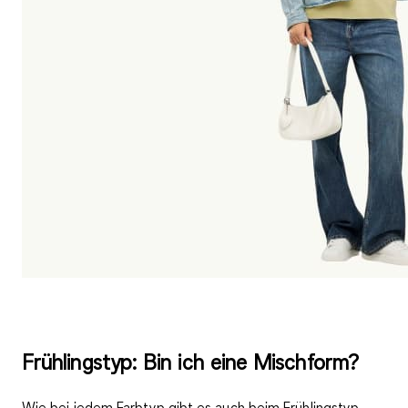
Frühlingstyp: Bin ich eine Mischform?
Wie bei jedem Farbtyp gibt es auch beim Frühlingstyp