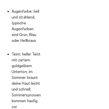
Augenfarbe
: hell
und strahlend,
typische
Augenfarben
sind Grün, Blau
oder Hellbraun
Teint
: heller Teint
mit zartem
goldgelbem
Unterton; im
Sommer bräunt
deine Haut leicht
und schnell;
Sommersprossen
kommen häufig
vor