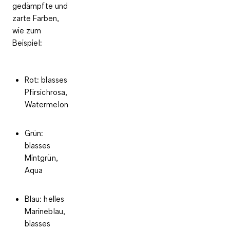
gedämpfte und
zarte Farben
,
wie zum
Beispiel:
Rot: blasses
Pfirsichrosa,
Watermelon
Grün:
blasses
Mintgrün,
Aqua
Blau: helles
Marineblau,
blasses