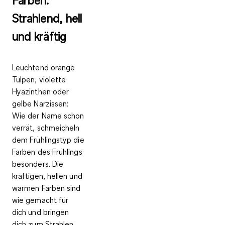
Farben:
Strahlend, hell
und kräftig
Leuchtend orange
Tulpen, violette
Hyazinthen oder
gelbe Narzissen:
Wie der Name schon
verrät, schmeicheln
dem Frühlingstyp die
Farben des Frühlings
besonders. Die
kräftigen, hellen und
warmen Farben sind
wie gemacht für
dich und bringen
dich zum Strahlen.