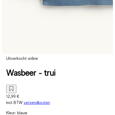
Uitverkocht online
Wasbeer - trui
12,99 €
incl. BTW
verzendkosten
Kleur
:
blauw