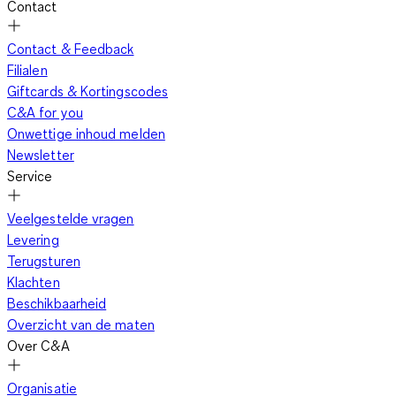
Contact
Contact & Feedback
Filialen
Giftcards & Kortingscodes
C&A for you
Onwettige inhoud melden
Newsletter
Service
Veelgestelde vragen
Levering
Terugsturen
Klachten
Beschikbaarheid
Overzicht van de maten
Over C&A
Organisatie