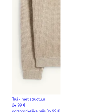
Trui - met structuur
24,99 €
oorspronkelijke prijs
35,99 €