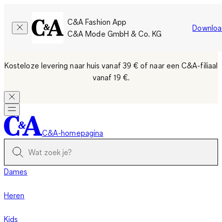
C&A Fashion App
Downloa
C&A Mode GmbH & Co. KG
Kosteloze levering naar huis vanaf 39 €
of naar een C&A-filiaal
vanaf 19 €.
C&A-homepagina
Dames
Heren
Kids