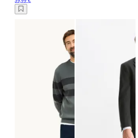
39,99 €