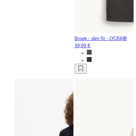
Broek - slim fit - LYCRA®
39,99 €