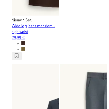
Nieuw
Set
Wide leg jeans met riem -
high waist
29,99 €