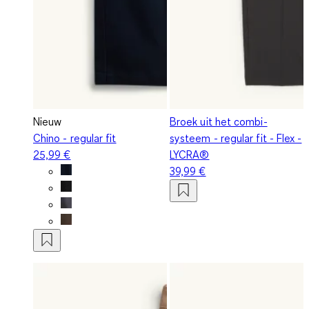
Nieuw
Broek uit het combi-
Chino - regular fit
systeem - regular fit - Flex -
25,99 €
LYCRA®
39,99 €