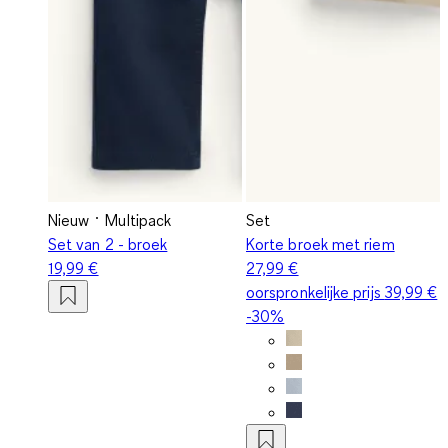
Nieuw
Multipack
Set
Set van 2 - broek
Korte broek met riem
19,99 €
27,99 €
oorspronkelijke prijs
39,99 €
-30%