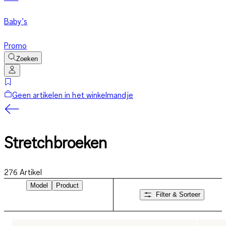
Baby’s
Promo
Zoeken
Geen artikelen in het winkelmandje
Stretchbroeken
276
Artikel
Model
Product
Filter & Sorteer