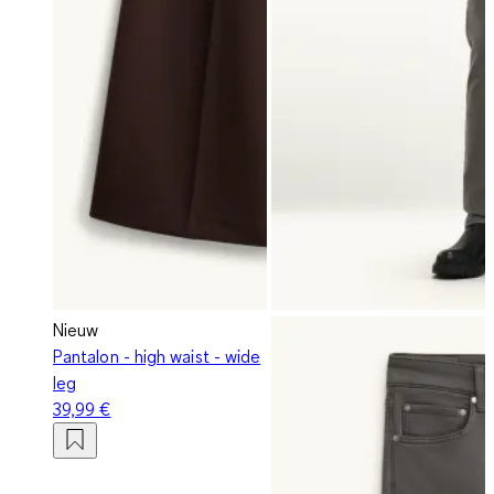
Nieuw
Pantalon - high waist - wide
leg
39,99 €