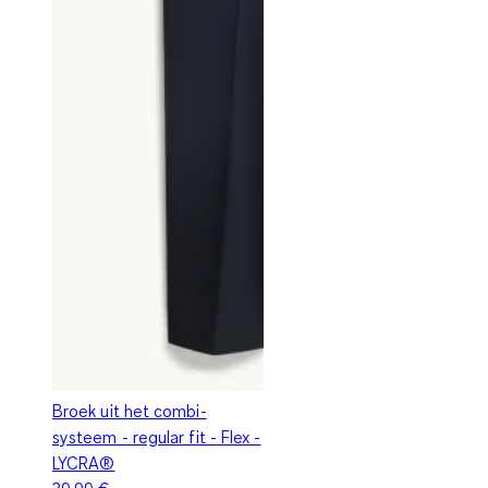
Broek uit het combi-
systeem - regular fit - Flex -
LYCRA®