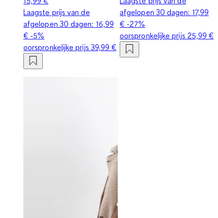
15,99 €
Laagste prijs van de
Laagste prijs van de
afgelopen 30 dagen:
17,99
afgelopen 30 dagen:
16,99
€
-27%
€
-5%
oorspronkelijke prijs
25,99 €
oorspronkelijke prijs
39,99 €