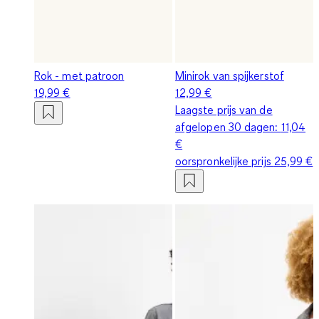
Rok - met patroon
Minirok van spijkerstof
19,99 €
12,99 €
Laagste prijs van de
afgelopen 30 dagen:
11,04
€
oorspronkelijke prijs
25,99 €