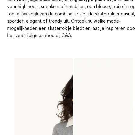
voor high heels, sneakers of sandalen, een blouse, trui of cro
top: afhankelijk van de combinatie ziet de skaterrok er casual
sportief, elegant of trendy uit. Ontdek nu welke mode-
mogelijkheden een skaterrok je biedt en laat je inspireren doo
het veelzijdige aanbod bij C&A.