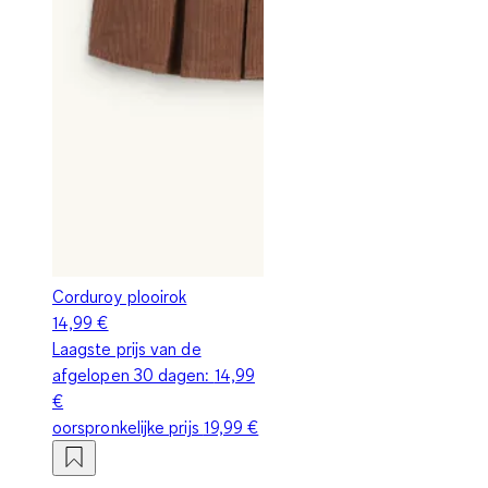
Corduroy plooirok
14,99 €
Laagste prijs van de
afgelopen 30 dagen:
14,99
€
oorspronkelijke prijs
19,99 €