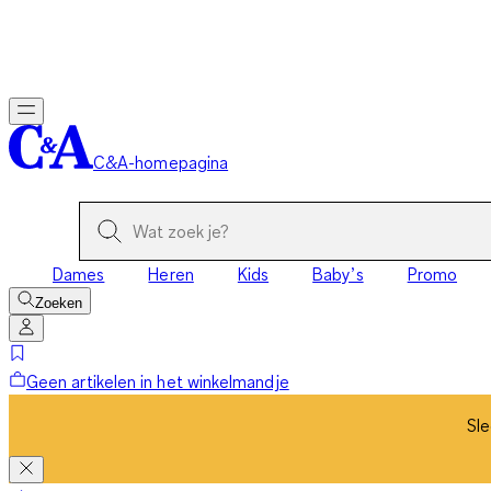
Sle
C&A-homepagina
Dames
Heren
Kids
Baby’s
Promo
Zoeken
Geen artikelen in het winkelmandje
Sle