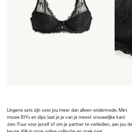
Lingerie sets zijn voor jou meer dan alleen ondermode. Met
mooie BH's en slips laat je je van je meest vrouwelijke kant
zien. Puur voor jezelf of om je partner te verleiden, aan jou d
keuze. Kijk in onze online collectie en zoek naar