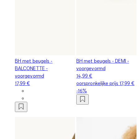
BH met beugels -
BH met beugels - DEMI -
BALCONETTE -
voorgevormd
voorgevormd
14,99 €
17,99 €
oorspronkelijke prijs
17,99 €
-16%