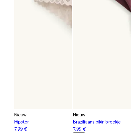
Nieuw
Nieuw
Hipster
Braziliaans bikinibroekje
7,99 €
7,99 €