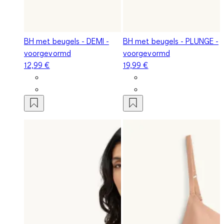
BH met beugels - DEMI -
BH met beugels - PLUNGE -
voorgevormd
voorgevormd
12,99 €
19,99 €