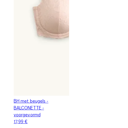
BH met beugels -
BALCONETTE -
voorgevormd
17,99 €