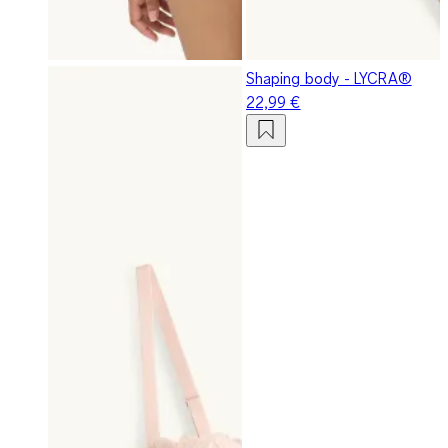
Shaping body - LYCRA®
22,99 €