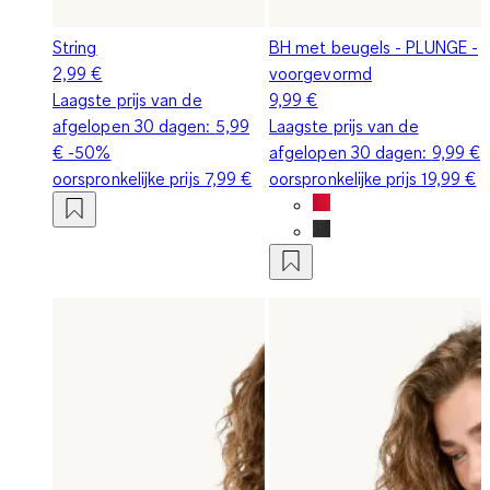
String
BH met beugels - PLUNGE -
2,99 €
voorgevormd
Laagste prijs van de
9,99 €
afgelopen 30 dagen:
5,99
Laagste prijs van de
€
-50%
afgelopen 30 dagen:
9,99 €
oorspronkelijke prijs
7,99 €
oorspronkelijke prijs
19,99 €