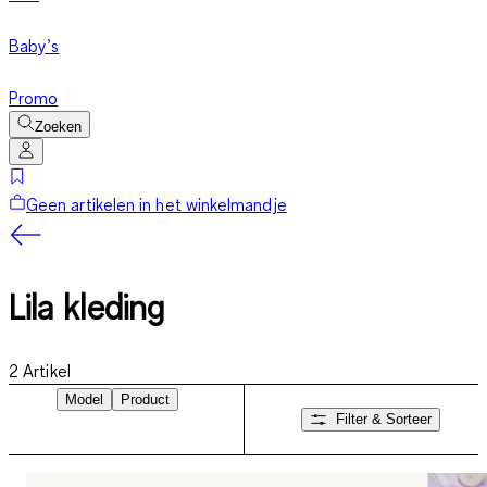
Baby’s
Promo
Zoeken
Geen artikelen in het winkelmandje
Lila kleding
2
Artikel
Model
Product
Filter & Sorteer