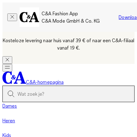
C&A Fashion App
Downloa
C&A Mode GmbH & Co. KG
Kosteloze levering naar huis vanaf 39 €
of naar een C&A-filiaal
vanaf 19 €.
C&A-homepagina
Dames
Heren
Kids