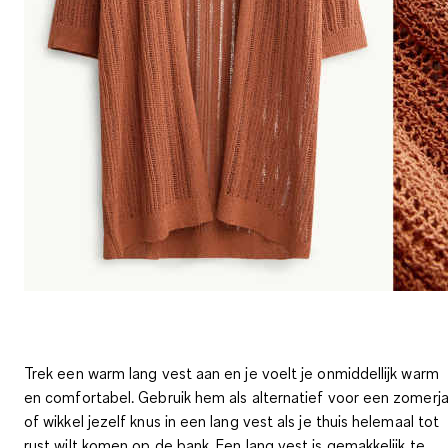
Trek een warm lang vest aan en je voelt je onmiddellijk warm
en comfortabel. Gebruik hem als
alternatief
voor een zomerj
of wikkel jezelf knus in een lang vest als je thuis helemaal tot
rust wilt komen op de bank. Een lang vest is gemakkelijk te