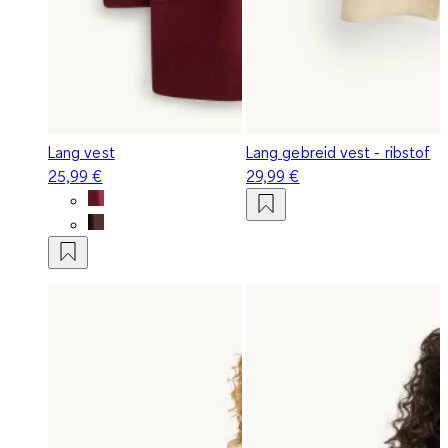
Lang vest
Lang gebreid vest - ribstof
25,99 €
29,99 €