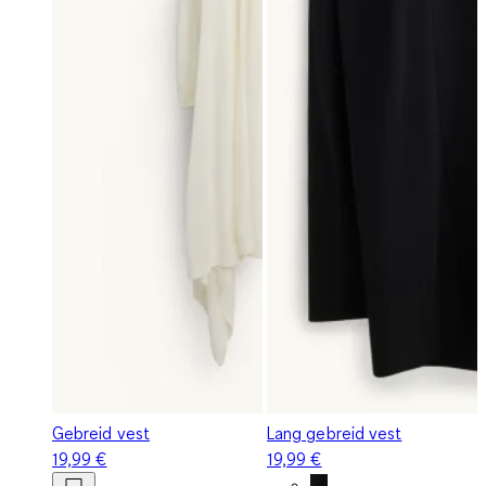
Gebreid vest
Lang gebreid vest
19,99 €
19,99 €