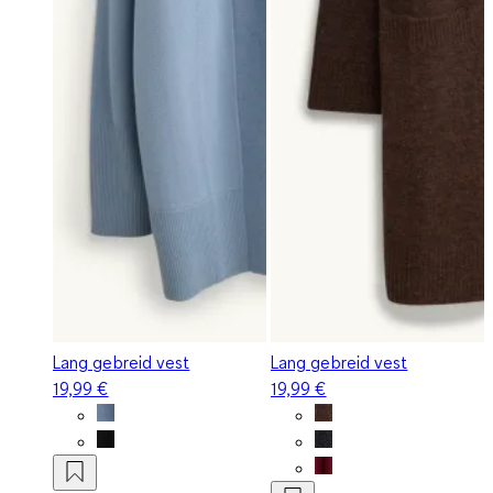
Lang gebreid vest
Lang gebreid vest
19,99 €
19,99 €