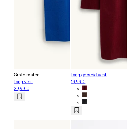
Grote maten
Lang gebreid vest
Lang vest
19,99 €
29,99 €