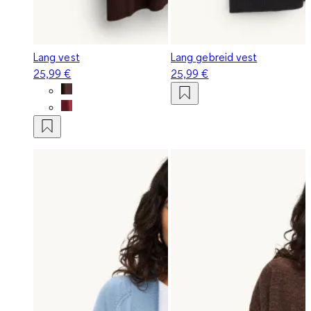
Lang vest
Lang gebreid vest
25,99 €
25,99 €